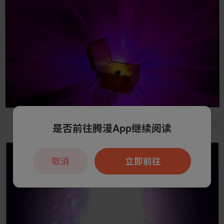
是否前往腾漫App继续阅读
取消
立即前往