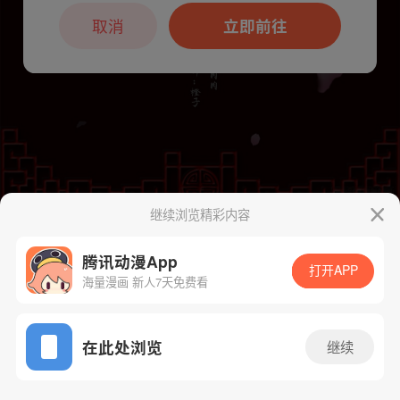
本章节仅支持App阅读，可打开App新用
户7天免费看
取消
立即前往
继续浏览精彩内容
下一话
腾漫App免费看
腾讯动漫App
打开APP
海量漫画 新人7天免费看
App免费看
在此处浏览
继续
469话 1/1