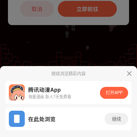
本章节仅支持App阅读，可打开App新用
户7天免费看
取消
立即前往
继续浏览精彩内容
下一话
腾漫App免费看
腾讯动漫App
打开APP
海量漫画 新人7天免费看
App免费看
在此处浏览
继续
200话 1/1