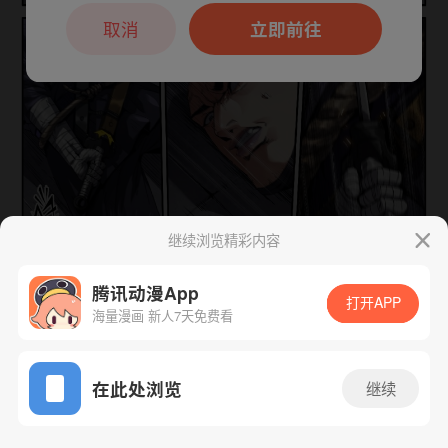
本章节仅支持App阅读，可打开App新用
户7天免费看
取消
立即前往
继续浏览精彩内容
腾讯动漫App
打开APP
海量漫画 新人7天免费看
App免费看
下一话
腾漫App免费看
在此处浏览
继续
325话 1/1