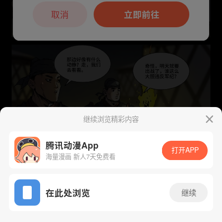
本章节仅支持App阅读，可打开App新用
户7天免费看
取消
立即前往
继续浏览精彩内容
腾讯动漫App
打开APP
海量漫画 新人7天免费看
App免费看
下一话
腾漫App免费看
在此处浏览
继续
231话 1/1