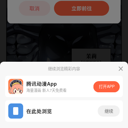
本章节仅支持App阅读，可打开App新用
户7天免费看
取消
立即前往
继续浏览精彩内容
腾讯动漫App
打开APP
海量漫画 新人7天免费看
App免费看
下一话
腾漫App免费看
在此处浏览
继续
46话 1/1