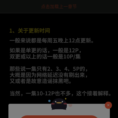
点击加载上一章节