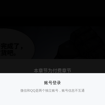
账号登录
微信和QQ是两个独立账号，账号信息不互通