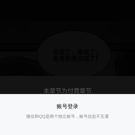
账号登录
微信和QQ是两个独立账号，账号信息不互通