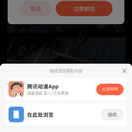
本章节仅支持App阅读，可打开App新用
户7天免费看
取消
立即前往
继续浏览精彩内容
腾讯动漫App
打开APP
海量漫画 新人7天免费看
App免费看
下一话
腾漫App免费看
在此处浏览
继续
43话 1/1