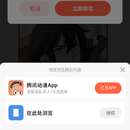
本章节仅支持App阅读，可打开App新用
户7天免费看
取消
立即前往
继续浏览精彩内容
腾讯动漫App
下一话
腾漫App免费看
打开APP
海量漫画 新人7天免费看
App免费看
在此处浏览
继续
110话 1/1