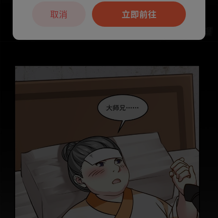
取消
立即前往