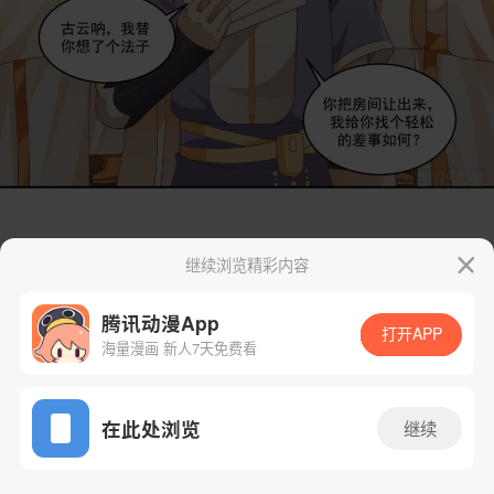
继续浏览精彩内容
腾讯动漫App
打开APP
海量漫画 新人7天免费看
App免费看
在此处浏览
继续
2话 1/60