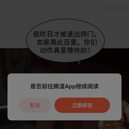
是否前往腾漫App继续阅读
取消
立即前往