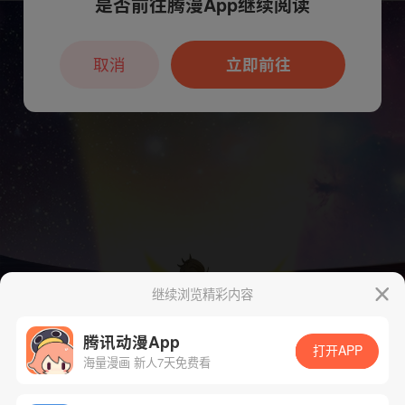
是否前往腾漫App继续阅读
本章节仅支持App阅读，可打开App新用
户7天免费看
取消
立即前往
继续浏览精彩内容
腾讯动漫App
打开APP
海量漫画 新人7天免费看
App免费看