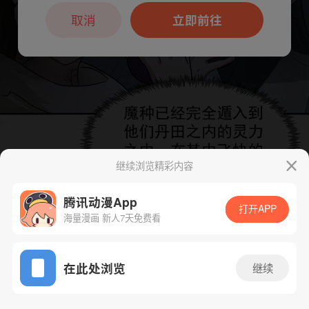
本章节仅支持App阅读，可打开App新用
户7天免费看
取消
立即前往
继续浏览精彩内容
腾讯动漫App
下一话
腾漫App免费看
打开APP
海量漫画 新人7天免费看
App免费看
在此处浏览
继续
524话 1/1