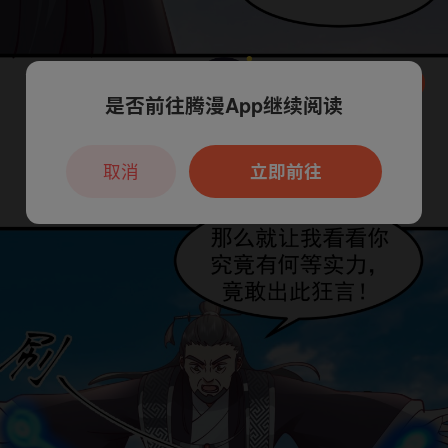
是否前往腾漫App继续阅读
本章节仅支持App阅读，可打开App新用
户7天免费看
取消
立即前往