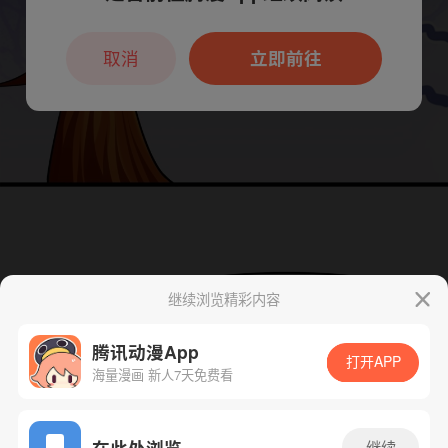
本章节仅支持App阅读，可打开App新用
户7天免费看
取消
立即前往
继续浏览精彩内容
腾讯动漫App
打开APP
海量漫画 新人7天免费看
App免费看
在此处浏览
继续