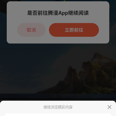
是否前往腾漫App继续阅读
本章节仅支持App阅读，可打开App新用
户7天免费看
取消
立即前往
继续浏览精彩内容