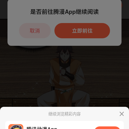
是否前往腾漫App继续阅读
本章节仅支持App阅读，可打开App新用
户7天免费看
取消
立即前往
继续浏览精彩内容
腾讯动漫App