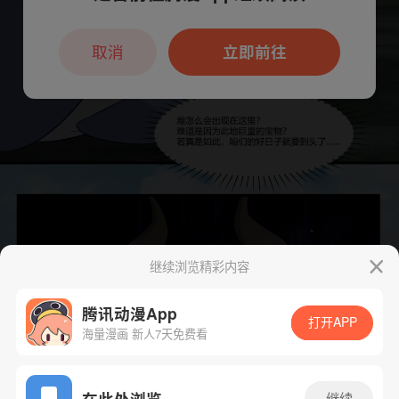
本章节仅支持App阅读，可打开App新用
户7天免费看
取消
立即前往
继续浏览精彩内容
腾讯动漫App
打开APP
海量漫画 新人7天免费看
App免费看
在此处浏览
继续