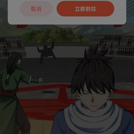
取消
立即前往