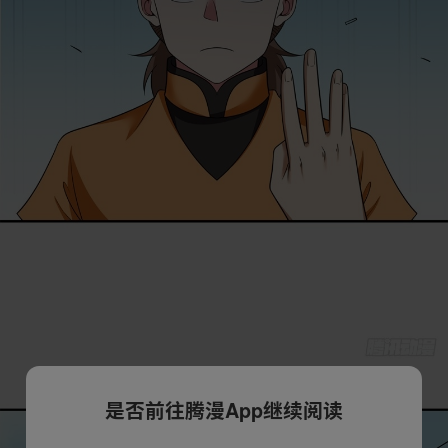
是否前往腾漫App继续阅读