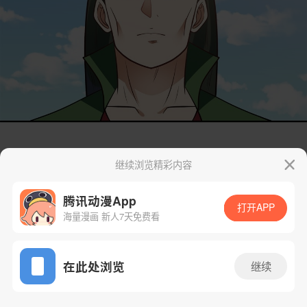
继续浏览精彩内容
腾讯动漫App
打开APP
海量漫画 新人7天免费看
App免费看
在此处浏览
继续
14话 1/37