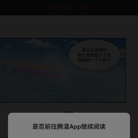
点击加载上一章节
是否前往腾漫App继续阅读