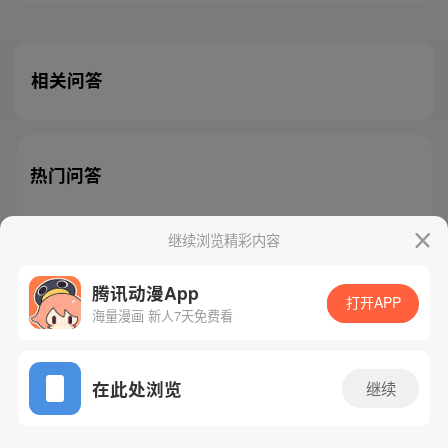
相关问答
热门问答
继续浏览精彩内容
腾讯动漫App
腾讯漫画
起点读书
QQ阅读
打开APP
海量漫画 新人7天免费看
网站备案/许可证号：粤B2-20090059-5
Copyright©1998 - 2026 Tencent. All Rights Reserved
在此处浏览
继续