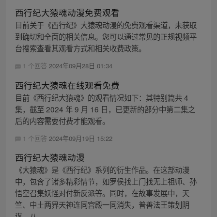
西行纪大猿魂动漫免费观看
目前关于《西行纪》大猿魂动漫的免费观看渠道，未获取
到确切和全面的相关信息。您可以通过常见的正规视频平
台搜索查看其观看方式和相关收费政策。
1 个回答
2024年09月28日 01:34
西行纪大猿魂在线观看免费
目前《西行纪大猿魂》的观看情况如下：其特别篇共 4
集，截至 2024 年 9 月 16 日，已更新的部分中第二集之
后的内容需要付费才能观看。
1 个回答
2024年09月19日 15:22
西行纪大猿魂动漫
《大猿魂》是《西行纪》系列的衍生作品。在这部动漫
中，包含了诸多精彩情节，如罗侯找上门找无上祖师、孙
悟空召集妖怪对付新反派等。同时，在故事发展中，天
竺、中土两界天神连同宫殿一同消失，普善法王策划阴
谋，八...