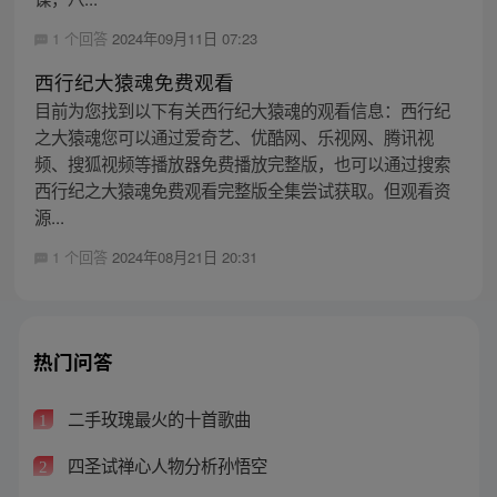
1 个回答
2024年09月11日 07:23
西行纪大猿魂免费观看
目前为您找到以下有关西行纪大猿魂的观看信息：西行纪
之大猿魂您可以通过爱奇艺、优酷网、乐视网、腾讯视
频、搜狐视频等播放器免费播放完整版，也可以通过搜索
西行纪之大猿魂免费观看完整版全集尝试获取。但观看资
源...
1 个回答
2024年08月21日 20:31
热门问答
二手玫瑰最火的十首歌曲
1
四圣试禅心人物分析孙悟空
2