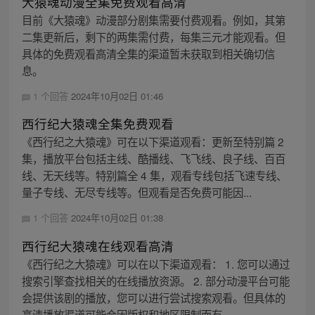
大猿魂动漫全集免费观看高清
目前《大猿魂》动漫部分剧集需要付费观看。例如，其第
二集更新后，剩下的两集需付费，每集三元才能观看。但
具体的免费观看高清全集的渠道暂未获取到相关确切信
息。
1 个回答
2024年10月02日 01:46
西行纪大猿魂全集免费观看
《西行纪之大猿魂》可在以下渠道观看：更新至特别篇 2
集，播放平台包括主线、酷播线、飞飞线、良子线、百百
线、无天线等。特别篇全 4 集，观看专线包括飞速专线、
量子专线、无尽专线等。但观看是否免费可能因...
1 个回答
2024年10月02日 01:38
西行纪大猿魂在线观看高清
《西行纪之大猿魂》可以在以下渠道观看： 1. 您可以通过
搜索引擎查找相关的在线播放资源。 2. 部分动漫平台可能
会提供该剧的播放，您可以进行尝试搜索观看。但具体的
高清播放渠道可能会因版权和地区限制而有...