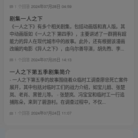
1 个回答
2024年07月28日 04:59
剧集一人之下
《一人之下》有多个相关剧集，包括动画版和真人版。其
中动画版如《一人之下 第四季》，主要讲述了一群拥有超
能力的异人在现代城市中的故事。此外，还有根据该漫画
改编的电影《异人之下》，由乌尔善导演，胡先煦、李...
1 个回答
2024年07月25日 14:13
一人之下第五季剧集简介
- 一人之下第五季的故事围绕着众临时工调查廖忠死亡案件
展开，其中包括对临时工们的战力介绍，如宝儿姐、张楚
岚、老肖、黑管儿等。 - 张楚岚、冯宝宝和临时工一行追
捕陈朵，来到了碧游村。在调查过程中，不仅...
1 个回答
2024年07月24日 11:07