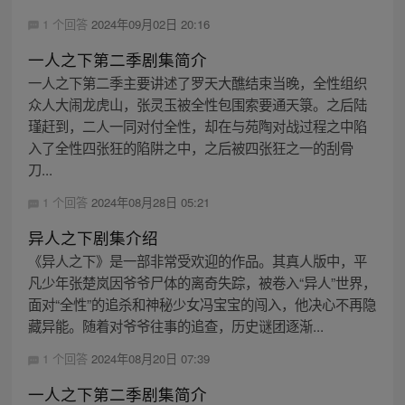
1 个回答
2024年09月02日 20:16
一人之下第二季剧集简介
一人之下第二季主要讲述了罗天大醮结束当晚，全性组织
众人大闹龙虎山，张灵玉被全性包围索要通天箓。之后陆
瑾赶到，二人一同对付全性，却在与苑陶对战过程之中陷
入了全性四张狂的陷阱之中，之后被四张狂之一的刮骨
刀...
1 个回答
2024年08月28日 05:21
异人之下剧集介绍
《异人之下》是一部非常受欢迎的作品。其真人版中，平
凡少年张楚岚因爷爷尸体的离奇失踪，被卷入“异人”世界，
面对“全性”的追杀和神秘少女冯宝宝的闯入，他决心不再隐
藏异能。随着对爷爷往事的追查，历史谜团逐渐...
1 个回答
2024年08月20日 07:39
一人之下第二季剧集简介