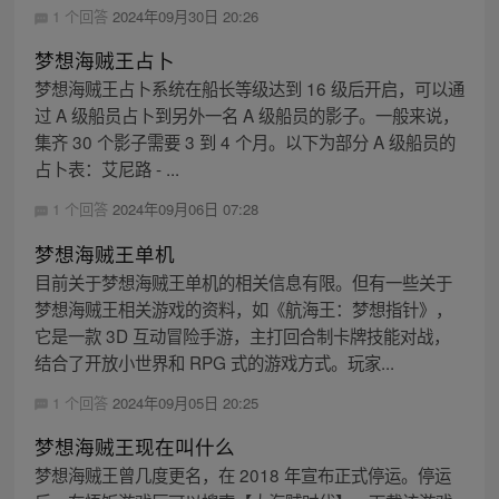
1 个回答
2024年09月30日 20:26
梦想海贼王占卜
梦想海贼王占卜系统在船长等级达到 16 级后开启，可以通
过 A 级船员占卜到另外一名 A 级船员的影子。一般来说，
集齐 30 个影子需要 3 到 4 个月。以下为部分 A 级船员的
占卜表：艾尼路 - ...
1 个回答
2024年09月06日 07:28
梦想海贼王单机
目前关于梦想海贼王单机的相关信息有限。但有一些关于
梦想海贼王相关游戏的资料，如《航海王：梦想指针》，
它是一款 3D 互动冒险手游，主打回合制卡牌技能对战，
结合了开放小世界和 RPG 式的游戏方式。玩家...
1 个回答
2024年09月05日 20:25
梦想海贼王现在叫什么
梦想海贼王曾几度更名，在 2018 年宣布正式停运。停运