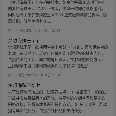
《梦想海贼王》存在相关版本，如魔兽争霸 3 冰封王座中
的梦想海贼王 v4.7.33 正式版，这是一款即时战略游戏。
同时也有关于梦想海贼王 4.7.33 正式版的刷物品脚本、魔
道技能、解除单机 hke ...
1 个回答
2024年10月01日 20:13
梦想海贼王rpg
梦想海贼王是一款将回合制卡牌战斗与 RPG 冒险相结合的
游戏。在游戏中，玩家可以体验到正版授权的精彩内容，
包括精湛的工艺、丰富的角色设定。在游戏的剧情方面，
主线剧情中路飞和他的伙伴们为了获得“海贼王”...
1 个回答
2024年10月01日 10:04
梦想海贼王培养
以下是梦想海贼王的一些培养要点： 1. 准备工作：确保已
下载并安装最新版本的游戏，有足够的存储空间和稳定的
网络连接，熟悉游戏界面和操作方式。 2. 任务流程：游戏
拥有丰富的任务，包括主线任务和支线任务...