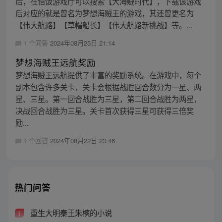
后，在悟饭游戏厅可以搜索【大海贼时代】，下载该游戏
后对应的就是曾名为梦想海贼王的游戏，其还曾更名为
【伟大航路】【草帽船长】【伟大航路新挑战】等。...
1 个回答
2024年08月25日 21:14
梦想海贼王远航奖励
梦想海贼王远航提供了丰富的奖励系统。在游戏中，每个
副本包含许多关卡，关卡会根据战胜回合数分为一星、两
星、三星。第一回合战胜为三星，第二回合战胜为两星，
决战回合战胜为三星。关卡首次获得三星可获得三倍奖
励...
1 个回答
2024年08月22日 23:46
热门问答
重生大明秦王朱樉的小说
1