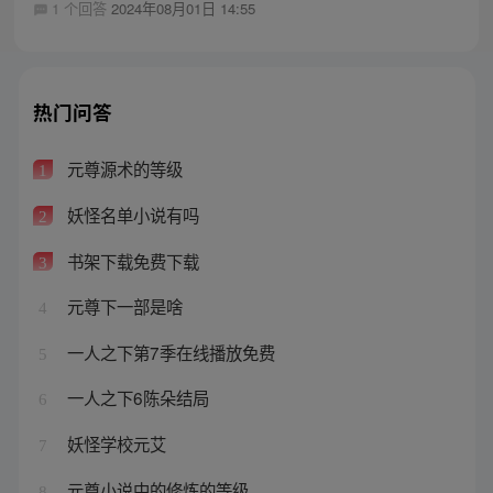
1 个回答
2024年08月01日 14:55
热门问答
元尊源术的等级
1
妖怪名单小说有吗
2
书架下载免费下载
3
元尊下一部是啥
4
一人之下第7季在线播放免费
5
一人之下6陈朵结局
6
妖怪学校元艾
7
元尊小说中的修炼的等级
8