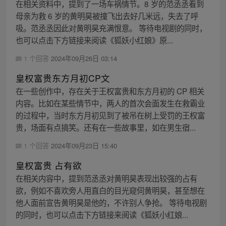
在相关资料中，提到了一场车祸情节。8 岁的范丞丞看到
母亲为救 6 岁的黄明昊被撞飞出去好几米远，失去了呼
吸。范丞丞因此对黄明昊充满恨意。 等待电视剧的同时，
也可以点击下方链接来阅读《狐妖小红娘》原...
1 个回答
2024年09月26日 03:14
皇权富贵东方月初CP文
在一些创作中，存在关于王权富贵和东方月初的 CP 相关
内容。比如在某些情节中，两人的首次会面发生在救霸业
的过程中，当时东方月初见到了被吊在树上受罚的王权富
贵，场面有点搞笑。还有在一些故事里，如在男生宿...
1 个回答
2024年09月23日 15:40
皇权富贵 占有欲
在相关内容中，提到范丞丞对黄明昊表现出较强的占有
欲，例如不喜欢旁人用直白的目光窥伺黄明昊，甚至想在
他人面前宣告黄明昊是他的，不许别人争抢。 等待电视剧
的同时，也可以点击下方链接来阅读《狐妖小红娘...