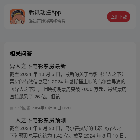
的身世，也为了查清自己与爷爷身上的秘
腾讯动漫App
密，张楚岚的生活被彻底颠覆，与冯宝宝一
立即下载
同踏上“异人”之旅。
海量正版漫画畅快看
相关问答
异人之下电影票房最新
截至 2024 年 10 月 6 日，最新的关于电影《异人之下》
票房的有效信息是：2024 年暑期档上映的乌尔善导演的
《异人之下》，上映初期票房突破 7000 万元，最终票房
直接飙到了 26 亿。但该...
1 个回答
2024年10月06日 05:20
一人之下电影票房预测
截至 2024 年 8 月 20 日，乌尔善执导的电影《异人之
下》预测总票房约为 1.42 亿。截至 2024 年 8 月 10 日，