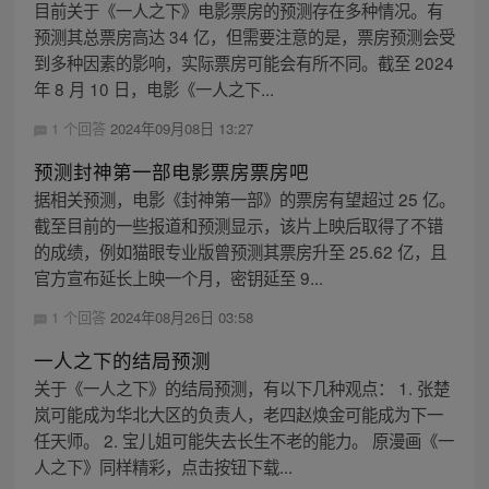
目前关于《一人之下》电影票房的预测存在多种情况。有
预测其总票房高达 34 亿，但需要注意的是，票房预测会受
到多种因素的影响，实际票房可能会有所不同。截至 2024
年 8 月 10 日，电影《一人之下...
1 个回答
2024年09月08日 13:27
预测封神第一部电影票房票房吧
据相关预测，电影《封神第一部》的票房有望超过 25 亿。
截至目前的一些报道和预测显示，该片上映后取得了不错
的成绩，例如猫眼专业版曾预测其票房升至 25.62 亿，且
官方宣布延长上映一个月，密钥延至 9...
1 个回答
2024年08月26日 03:58
一人之下的结局预测
关于《一人之下》的结局预测，有以下几种观点： 1. 张楚
岚可能成为华北大区的负责人，老四赵焕金可能成为下一
任天师。 2. 宝儿姐可能失去长生不老的能力。 原漫画《一
人之下》同样精彩，点击按钮下载...