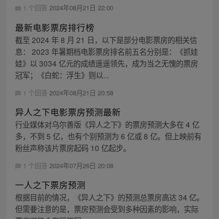
1 个回答
2024年08月21日 22:00
最新电影票房排行榜
截至 2024 年 8 月 21 日，以下是部分电影票房的相关信
息： 2023 年暑期档电影票房排名前五名分别是：《抓娃
娃》以 3034 亿元的成绩遥遥领先，成为当之无愧的票房
冠军；《白蛇：浮生》则以...
1 个回答
2024年08月21日 20:58
异人之下电影票房预测最新
行业媒体对乌尔善版《异人之下》的票房预测大多在 4 亿
多，不到 5 亿，也有个别预测为 6 亿或 8 亿。但上映前有
粉丝声称该片票房起码 10 亿起步。
1 个回答
2024年07月26日 20:08
一人之下票房预测
根据目前的情况，《异人之下》的预测总票房高达 34 亿。
但需要注意的是，票房预测会受到多种因素的影响，实际