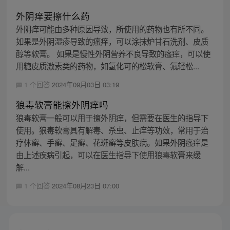
外阴痒要擦什么药
外阴痒可能由多种原因导致，所使用的药物也有所不同。
如果是外阴湿疹导致的瘙痒，可以涂抹炉甘石洗剂、皮质
醇等软膏。 如果是慢性外阴营养不良导致的瘙痒，可以使
用糖皮质激素类的药物，如氢化可的松软膏、氟轻松...
1 个回答
2024年09月03日 03:19
狼毒软膏能擦外阴痒吗
狼毒软膏一般可以用于擦外阴痒，但需要在医生的指导下
使用。狼毒软膏具有解毒、杀虫、止痒等功效，常用于治
疗体癣、手癣、足癣、花斑癣等皮肤病。如果外阴瘙痒是
由上述疾病引起，可以在医生指导下使用狼毒软膏来缓
解...
1 个回答
2024年08月23日 07:00