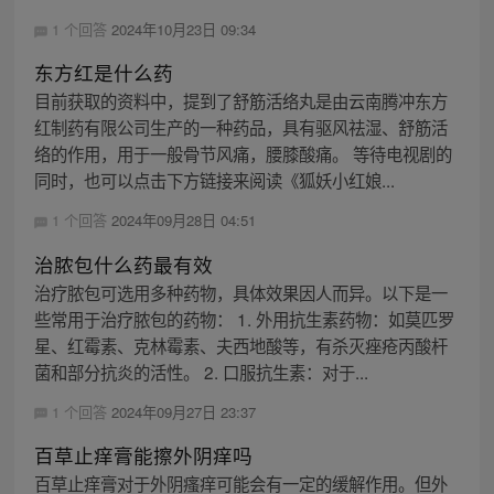
1 个回答
2024年10月23日 09:34
东方红是什么药
目前获取的资料中，提到了舒筋活络丸是由云南腾冲东方
红制药有限公司生产的一种药品，具有驱风祛湿、舒筋活
络的作用，用于一般骨节风痛，腰膝酸痛。 等待电视剧的
同时，也可以点击下方链接来阅读《狐妖小红娘...
1 个回答
2024年09月28日 04:51
治脓包什么药最有效
治疗脓包可选用多种药物，具体效果因人而异。以下是一
些常用于治疗脓包的药物： 1. 外用抗生素药物：如莫匹罗
星、红霉素、克林霉素、夫西地酸等，有杀灭痤疮丙酸杆
菌和部分抗炎的活性。 2. 口服抗生素：对于...
1 个回答
2024年09月27日 23:37
百草止痒膏能擦外阴痒吗
百草止痒膏对于外阴瘙痒可能会有一定的缓解作用。但外