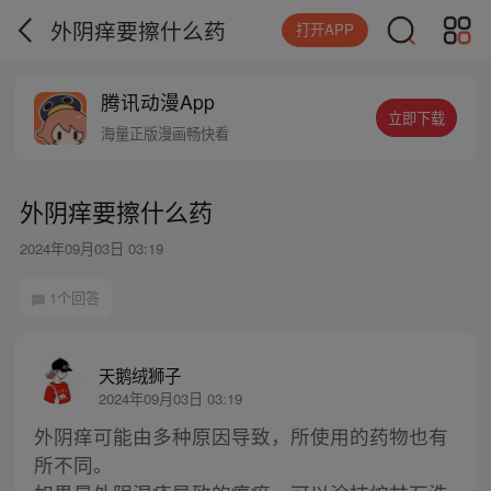
外阴痒要擦什么药
打开APP
腾讯动漫App
立即下载
海量正版漫画畅快看
外阴痒要擦什么药
2024年09月03日 03:19
1个回答
天鹅绒狮子
2024年09月03日 03:19
外阴痒可能由多种原因导致，所使用的药物也有
所不同。