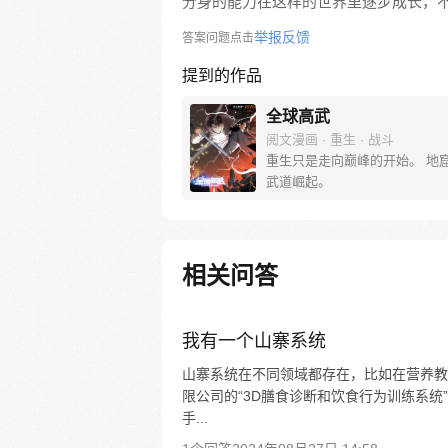
分身的能力在这样的世界里逐步成长，
举报反馈
答案问题点击
提到的作品
全球高武
阅文漫画 · 重生 · 战斗
重生只是走向巅峰的开始。 地
武道崛起。
相关问答
我有一个山寨系统
山寨系统在不同领域都存在，比如在营养教
限公司的“3D膳食诊断和饮食行为训练系统”
手...