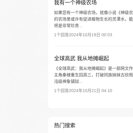
我有一个神级农场
如果您有一个神级农场，就像小说《神级农
的农场里或许有促进植物生长的灵潭水，能
将是非常珍贵...
1个回答
2024年10月19日 00:03
全球高武 我从地摊崛起
《全球高武：我从地摊崛起》是一部网文作
主角秦棣重生回高三，打破同族妹妹古欣雨
沌级神象镇狱...
1个回答
2024年10月21日 04:10
热门搜索