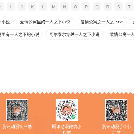
H
I
J
K
L
M
N
O
P
Q
R
S
T
下小说
爱情公寓里的一人之下小说
爱情公寓之一人之下txt
寓里有一人之下的小说
阿尔泰尔穿越一人之下小说
爱情公寓一
腾讯动漫客户端
腾讯动漫微信小
腾讯动漫手Q小
程序
程序