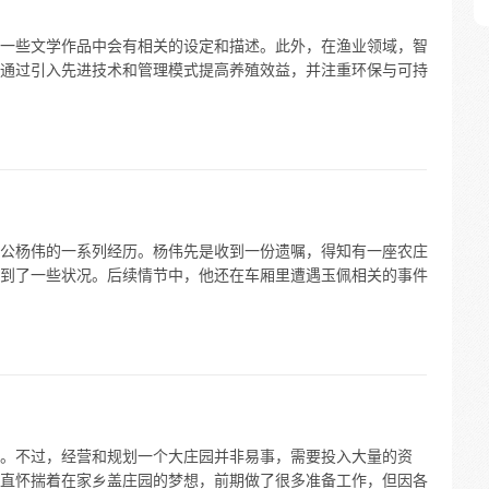
一些文学作品中会有相关的设定和描述。此外，在渔业领域，智
通过引入先进技术和管理模式提高养殖效益，并注重环保与可持
公杨伟的一系列经历。杨伟先是收到一份遗嘱，得知有一座农庄
到了一些状况。后续情节中，他还在车厢里遭遇玉佩相关的事件
。不过，经营和规划一个大庄园并非易事，需要投入大量的资
直怀揣着在家乡盖庄园的梦想，前期做了很多准备工作，但因各