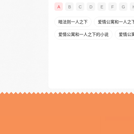
A
B
C
D
E
F
G
暗法则一人之下
爱情公寓和一人之
爱情公寓和一人之下的小说
爱情公