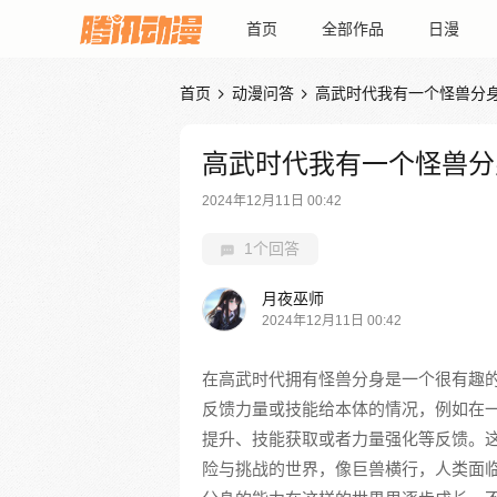
首页
全部作品
日漫
首页
动漫问答
高武时代我有一个怪兽分


高武时代我有一个怪兽分
2024年12月11日 00:42
1个回答
月夜巫师
2024年12月11日 00:42
在高武时代拥有怪兽分身是一个很有趣
反馈力量或技能给本体的情况，例如在
提升、技能获取或者力量强化等反馈。
险与挑战的世界，像巨兽横行，人类面