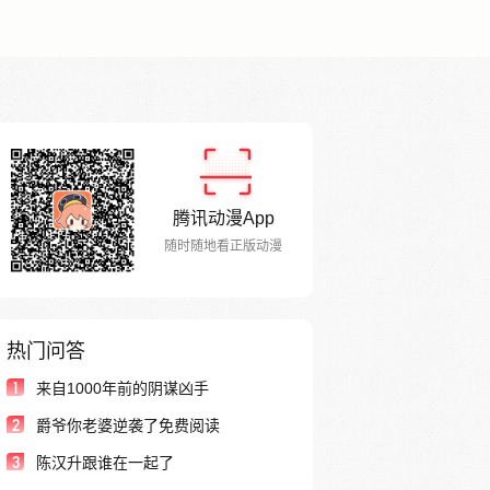
腾讯动漫App
随时随地看正版动漫
热门问答
1
来自1000年前的阴谋凶手
2
爵爷你老婆逆袭了免费阅读
3
陈汉升跟谁在一起了