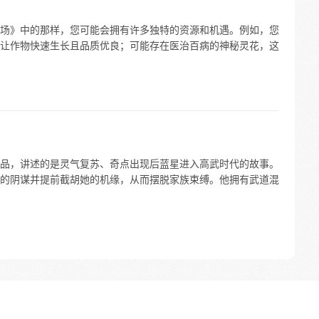
场》中的那样，您可能会拥有许多独特的资源和机遇。例如，您
让作物快速生长且品质优良；可能存在医治百病的神秘灵花，这
品，讲述的是灵气复苏、奇点出现后蓝星进入高武时代的故事。
的阴谋并提前截胡她的机缘，从而摆脱家族束缚。他拥有武道混