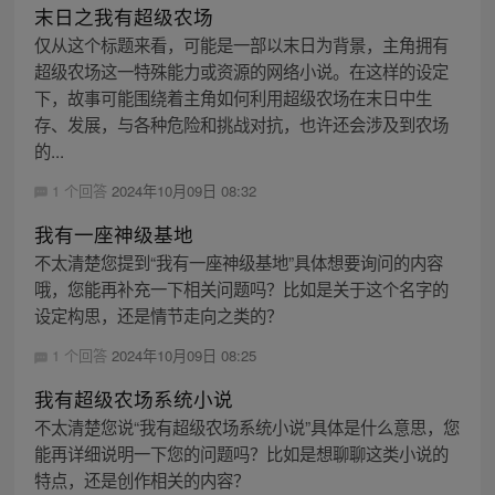
末日之我有超级农场
仅从这个标题来看，可能是一部以末日为背景，主角拥有
超级农场这一特殊能力或资源的网络小说。在这样的设定
下，故事可能围绕着主角如何利用超级农场在末日中生
存、发展，与各种危险和挑战对抗，也许还会涉及到农场
的...
1 个回答
2024年10月09日 08:32
我有一座神级基地
不太清楚您提到“我有一座神级基地”具体想要询问的内容
哦，您能再补充一下相关问题吗？比如是关于这个名字的
设定构思，还是情节走向之类的？
1 个回答
2024年10月09日 08:25
我有超级农场系统小说
不太清楚您说“我有超级农场系统小说”具体是什么意思，您
能再详细说明一下您的问题吗？比如是想聊聊这类小说的
特点，还是创作相关的内容？