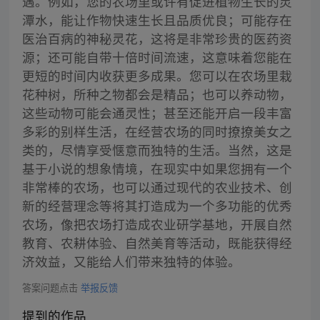
遇。例如，您的农场里或许有促进植物生长的灵
潭水，能让作物快速生长且品质优良；可能存在
医治百病的神秘灵花，这将是非常珍贵的医药资
源；还可能自带十倍时间流速，这意味着您能在
更短的时间内收获更多成果。您可以在农场里栽
花种树，所种之物都会是精品；也可以养动物，
这些动物可能会通灵性；甚至还能开启一段丰富
多彩的别样生活，在经营农场的同时撩撩美女之
类的，尽情享受惬意而独特的生活。当然，这是
基于小说的想象情境，在现实中如果您拥有一个
非常棒的农场，也可以通过现代的农业技术、创
新的经营理念等将其打造成为一个多功能的优秀
农场，像把农场打造成农业研学基地，开展自然
教育、农耕体验、自然美育等活动，既能获得经
济效益，又能给人们带来独特的体验。
答案问题点击
举报反馈
提到的作品