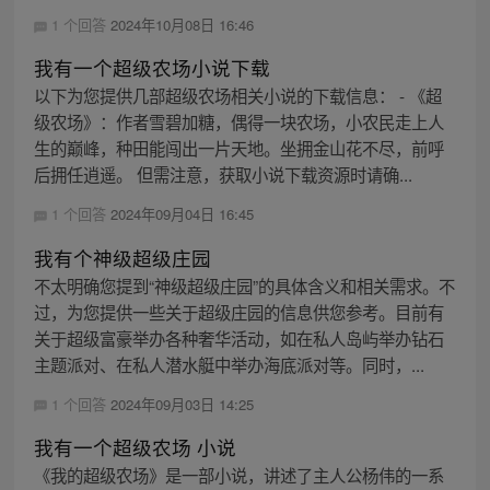
1 个回答
2024年10月08日 16:46
我有一个超级农场小说下载
以下为您提供几部超级农场相关小说的下载信息： - 《超
级农场》：作者雪碧加糖，偶得一块农场，小农民走上人
生的巅峰，种田能闯出一片天地。坐拥金山花不尽，前呼
后拥任逍遥。 但需注意，获取小说下载资源时请确...
1 个回答
2024年09月04日 16:45
我有个神级超级庄园
不太明确您提到“神级超级庄园”的具体含义和相关需求。不
过，为您提供一些关于超级庄园的信息供您参考。目前有
关于超级富豪举办各种奢华活动，如在私人岛屿举办钻石
主题派对、在私人潜水艇中举办海底派对等。同时，...
1 个回答
2024年09月03日 14:25
我有一个超级农场 小说
《我的超级农场》是一部小说，讲述了主人公杨伟的一系