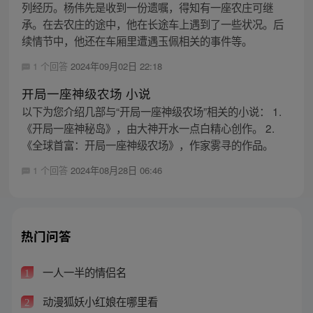
列经历。杨伟先是收到一份遗嘱，得知有一座农庄可继
承。在去农庄的途中，他在长途车上遇到了一些状况。后
续情节中，他还在车厢里遭遇玉佩相关的事件等。
1 个回答
2024年09月02日 22:18
开局一座神级农场 小说
以下为您介绍几部与“开局一座神级农场”相关的小说： 1.
《开局一座神秘岛》，由大神开水一点白精心创作。 2.
《全球首富：开局一座神级农场》，作家雾寻的作品。
1 个回答
2024年08月28日 06:46
热门问答
一人一半的情侣名
1
动漫狐妖小红娘在哪里看
2