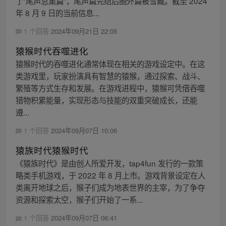
了“尾声总集篇”，尾声篇完结后圈外篇被雪藏。截至 2024
年 8 月 9 日的当前信息...
1 个回答
2024年09月21日 22:05
猿猴时代吞噬进化
猿猴时代的吞噬进化通常体现在相关的游戏设定中。在这
类游戏里，玩家扮演具有智慧的猿猴，通过探索、战斗、
繁殖等方式生存和发展。在游戏进程中，猿猴可凭借吞噬
猎物积累能量，实现形态与技能的双重突破成长，还能
遵...
1 个回答
2024年09月07日 10:06
猿族时代猿猴时代
《猿族时代》是由创人所爱开发，tap4fun 发行的一款策
略类手机游戏，于 2022 年 8 月上市。游戏背景设定在人
类离开地球之后，猴子们成为地表世界的主宰，为了争夺
资源和探索太空，猴子们开始了一系...
1 个回答
2024年09月07日 06:41