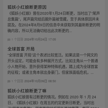
狐妖小红娘断更原因
《狐妖小红娘》曾在2020年1月24日断更，当时出了“尾声
总集篇”，尾声篇完结后圈外篇被雪藏，至于具体原因并未
提及。在2024年8月9日的信息中未获取到其最新断更的明
确内容，所以无法确切给出此次断更的...
1 个回答
2024年10月24日 17:05
全球首富 开局
“全球首富 开局”这个表述比较宽泛。如果这是一个网文的
开头设定，可能会有多种展开方式，比如主角从一个普通
小人物开始，意外获得某种特殊机遇，踏上成为全球首富
的征程；或者主角本就出身豪门，但家族面临危机，...
1 个回答
2024年10月09日 08:50
狐妖小红娘断更了嘛
狐妖小红娘曾有过断更的情况。例如在 2020 年 1 月 24
日，《狐妖小红娘》在周五的约定更新日断更，当时出