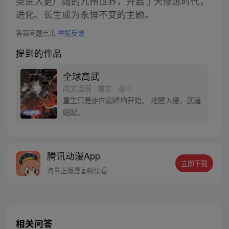
类进入更广阔的九州世界，开启了大修炼时代，
进化、长生成为永恒不变的主题。
答案问题点击
举报反馈
提到的作品
全球高武
阅文漫画 · 重生 · 战斗
重生只是走向巅峰的开始。 地窟入侵，武道
崛起。
腾讯动漫App
立即下载
海量正版漫画畅快看
相关问答