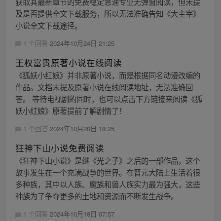
获取其最新章节的免费稳定急速专业无弹窗阅读，但未提
及是否提供全文下载服务，所以无法准确告知《大主宰》
小说全文下载途径。
1 个回答
2024年10月24日 21:25
王权富贵原著小说在线阅读
《狐妖小红娘》并非原著小说，而是根据同名动漫改编的
作品。文档未提及原著小说在线阅读地址，无法准确回
答。 等待电视剧的同时，也可以点击下方链接来阅读《狐
妖小红娘》原著提前了解剧情了！
1 个回答
2024年10月20日 18:25
狂神下山小说免费阅读
《狂神下山小说》是继《光之子》之后的一部作品，这个
故事发生在一个充满战争的世界。在晋元大陆上生活着很
多种族，其中以人族、魔族和兽人族实力最为强大，这些
种族为了争夺更多的土地和资源而不断发生战争。
1 个回答
2024年10月18日 07:57