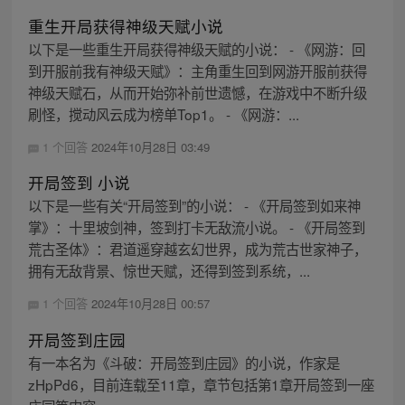
重生开局获得神级天赋小说
以下是一些重生开局获得神级天赋的小说： - 《网游：回
到开服前我有神级天赋》：主角重生回到网游开服前获得
神级天赋石，从而开始弥补前世遗憾，在游戏中不断升级
刷怪，搅动风云成为榜单Top1。 - 《网游：...
1 个回答
2024年10月28日 03:49
开局签到 小说
以下是一些有关“开局签到”的小说： - 《开局签到如来神
掌》：十里坡剑神，签到打卡无敌流小说。 - 《开局签到
荒古圣体》：君道遥穿越玄幻世界，成为荒古世家神子，
拥有无敌背景、惊世天赋，还得到签到系统，...
1 个回答
2024年10月28日 00:57
开局签到庄园
有一本名为《斗破：开局签到庄园》的小说，作家是
zHpPd6，目前连载至11章，章节包括第1章开局签到一座