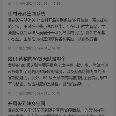
1 个回答
2024年09月01日 15:15
山村开局签到系统
目前没有明确关于“山村开局签到系统”的具体统一释义或权
威定义。不过在一些小说作品中，存在以山村为背景，主
角拥有签到系统从而展开一系列故事的设定。例如在某些
小说里，主角在山村签到获得各种奖励，从而改变自...
1 个回答
2024年09月01日 08:10
题目 黄猿的80级天赋是哪个
黄猿的 80 级天赋主要是提高了命中率与破击率，简单地说
就是增加了对高闪避脆皮的威胁，以及对高防御肉盾的伤
害制造能力。此外，80 级天赋中的精准镭射主要提高命中
率与破击，破击对应的是格挡。目前的局势，...
1 个回答
2024年08月31日 00:45
开局签到随身空间
目前没有关于“开局签到随身空间”的明确统一的具体内容。
为您提供一些与随身空间相关的小说情节供您参考：比如