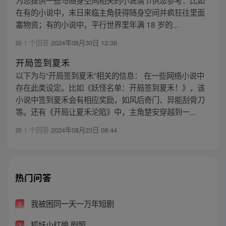
在有的小说中，末日来临主角获得随身空间并疯狂往里面
塞物资；有的小说中，平行世界里年满 18 岁的...
1 个回答
2024年08月30日 12:38
开局签到夏禾
以下为与“开局签到夏禾”相关的信息： 在一些网络小说中
存在此类设定。比如《妖怪名单：开局签到夏禾！》，该
小说中签到夏禾会有相应奖励，如风后奇门、异能刮骨刀
等。还有《开局让夏禾沦陷》中，主角楚安穿越到一...
1 个回答
2024年08月23日 08:44
热门问答
我被困同一天一万年短剧
1
狐妖小红娘 剧照
2