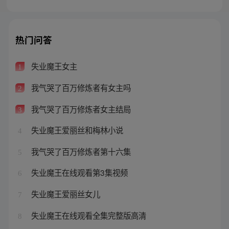
热门问答
失业魔王女主
1
我气哭了百万修炼者有女主吗
2
我气哭了百万修炼者女主结局
3
失业魔王爱丽丝和梅林小说
4
我气哭了百万修炼者第十六集
5
失业魔王在线观看第3集视频
6
失业魔王爱丽丝女儿
7
失业魔王在线观看全集完整版高清
8