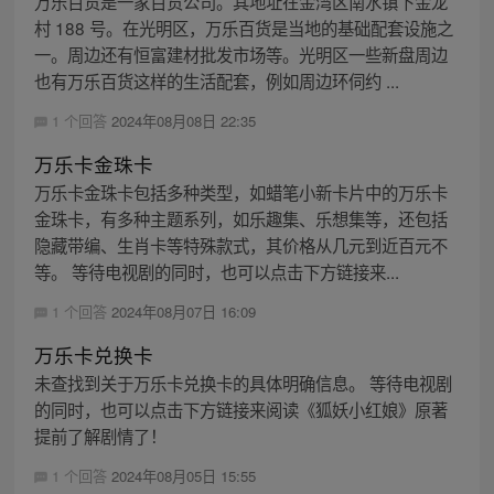
万乐百货是一家百货公司。其地址在金湾区南水镇下金龙
村 188 号。在光明区，万乐百货是当地的基础配套设施之
一。周边还有恒富建材批发市场等。光明区一些新盘周边
也有万乐百货这样的生活配套，例如周边环伺约 ...
1 个回答
2024年08月08日 22:35
万乐卡金珠卡
万乐卡金珠卡包括多种类型，如蜡笔小新卡片中的万乐卡
金珠卡，有多种主题系列，如乐趣集、乐想集等，还包括
隐藏带编、生肖卡等特殊款式，其价格从几元到近百元不
等。 等待电视剧的同时，也可以点击下方链接来...
1 个回答
2024年08月07日 16:09
万乐卡兑换卡
未查找到关于万乐卡兑换卡的具体明确信息。 等待电视剧
的同时，也可以点击下方链接来阅读《狐妖小红娘》原著
提前了解剧情了！
1 个回答
2024年08月05日 15:55