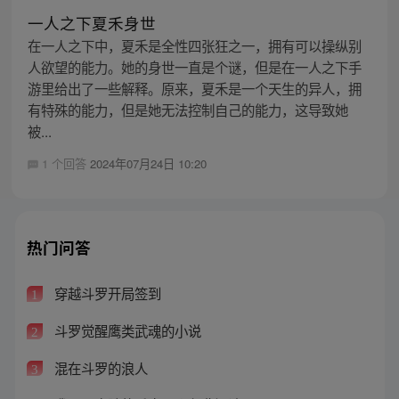
一人之下夏禾身世
在一人之下中，夏禾是全性四张狂之一，拥有可以操纵别
人欲望的能力。她的身世一直是个谜，但是在一人之下手
游里给出了一些解释。原来，夏禾是一个天生的异人，拥
有特殊的能力，但是她无法控制自己的能力，这导致她
被...
1 个回答
2024年07月24日 10:20
热门问答
穿越斗罗开局签到
1
斗罗觉醒鹰类武魂的小说
2
混在斗罗的浪人
3