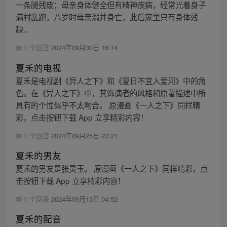
一条腿残废；母亲身体健全但有精神疾病，经常光着身子
满村乱跑，八岁时母亲溺井身亡，此后家里只有身体残
缺...
1 个回答
2024年09月30日 16:14
夏禾的电视
夏禾是电视剧《异人之下》和《夏日不宜入爱河》中的角
色。在《异人之下》中，其饰演者的风格和原著描述中所
具有的个性似乎不太吻合。 原漫画《一人之下》同样精
彩，点击按钮下载 App 立享精彩内容！
1 个回答
2024年09月25日 23:21
夏禾的男友
夏禾的男友是张灵玉。 原漫画《一人之下》同样精彩，点
击按钮下载 App 立享精彩内容！
1 个回答
2024年09月13日 04:52
夏禾的配音