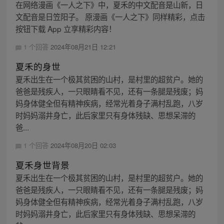
在网络漫画《一人之下》中，夏禾的中文配音是山新，日
文配音是日笠阳子。 原漫画《一人之下》同样精彩，点击
按钮下载 App 立享精彩内容！
1 个回答
2024年08月21日 12:21
夏禾的身世
夏禾出生在一个极其贫困的山村，是村里的超贫户。她的
爸爸是残疾人，一只眼睛看不见，还有一条腿是残废；妈
妈身体健全但有精神疾病，经常光着身子满村乱跑，八岁
时妈妈溺井身亡，此后家里只有身体残缺、思想呆滞的
爸...
1 个回答
2024年08月20日 02:03
夏禾身世背景
夏禾出生在一个极其贫困的山村，是村里的超贫户。她的
爸爸是残疾人，一只眼睛看不见，还有一条腿是残废；妈
妈身体健全但有精神疾病，经常光着身子满村乱跑，八岁
时妈妈溺井身亡，此后家里只有身体残缺、思想呆滞的