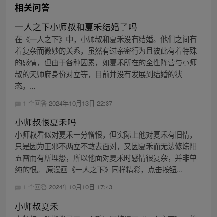
相关问答
一人之下小师叔和夏禾结婚了吗
在《一人之下》中，小师叔和夏禾没有结婚。他们之间有
着复杂而微妙的关系，虽然有过亲密行为且彼此有着特殊
的感情，但由于各种因素，如夏禾所在的全性阵营与小师
叔的天师府身份对立等，目前并没有发展到结婚的状
态。...
1 个回答
2024年10月13日 22:37
小师叔恨夏禾吗
小师叔看似对夏禾十分憎恨，但实际上他对夏禾有旧情，
只是因为正邪不两立不敢去面对，又因夏禾而无法修炼阳
五雷而有所埋怨，所以他面对夏禾时感情很复杂，并非单
纯的恨。 原漫画《一人之下》同样精彩，点击按钮...
1 个回答
2024年10月10日 17:43
小师叔夏禾