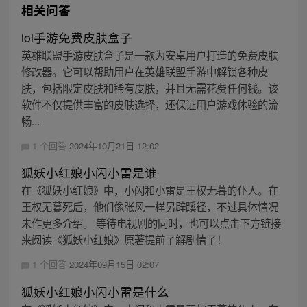
相关问答
lol手游免费皮肤盒子
英雄联盟手游皮肤盒子是一款为安卓用户打造的免费皮肤
修改器。它可以帮助用户在英雄联盟手游中解锁各种皮
肤，包括限定皮肤和稀有皮肤，并且无需花费任何钱。该
软件不仅提供丰富的皮肤选择，还保证用户游戏体验的流
畅...
1 个回答
2024年10月21日 12:02
狐妖小红娘小闪小雷是谁
在《狐妖小红娘》中，小闪和小雷是王权无暮的仆人。在
王权无暮死后，他们像张风一样另辟蹊径，不过具体情况
未作更多介绍。 等待电视剧的同时，也可以点击下方链接
来阅读《狐妖小红娘》原著提前了解剧情了！
1 个回答
2024年09月15日 02:07
狐妖小红娘小闪小雷是什么