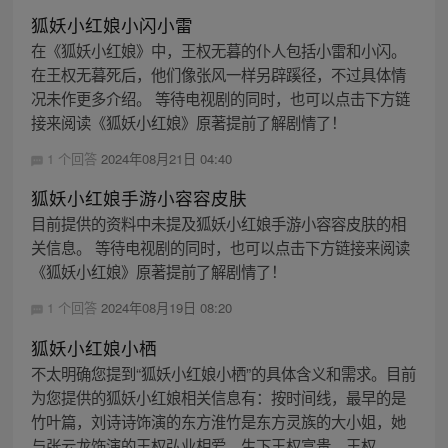
狐妖小红娘小闪小雷
在《狐妖小红娘》中，王权无暮的仆人包括小雷和小闪。
在王权无暮死后，他们像张风一样另辟蹊径，不过具体情
况未作更多介绍。 等待电视剧的同时，也可以点击下方链
接来阅读《狐妖小红娘》原著提前了解剧情了！
1 个回答
2024年08月21日 04:40
狐妖小红娘手游小容容皮肤
目前提供的资料中未提及狐妖小红娘手游小容容皮肤的相
关信息。 等待电视剧的同时，也可以点击下方链接来阅读
《狐妖小红娘》原著提前了解剧情了！
1 个回答
2024年08月19日 08:20
狐妖小红娘小栖
不太明确您提到“狐妖小红娘小栖”的具体含义和需求。目前
为您提供的狐妖小红娘相关信息有：按时间线，最早的是
竹叶篇，刘诗诗饰演的东方淮竹是东方灵族的大小姐，她
与张云龙饰演的王权弘业相爱，生下王权富贵。王权...