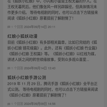
在《狐妖小红娘》中，小闪和小雷是王权无暮的仆人。在
王权无暮死后，他们像张风一样另辟蹊径，但具体情况未
作更多介绍。 等待电视剧的同时，也可以点击下方链接来
阅读《狐妖小红娘》原著提前了解剧情了！
1 个回答
2024年09月14日 20:11
红娘小狐妖动漫
目前《狐妖小红娘》有多部相关篇章，比如已完结的《狐
妖小红娘 镜花缘篇》。此外，还有《狐妖小红娘·竹业篇》
《狐妖小红娘·王权篇》等。《狐妖小红娘》以红线为媒，
讲述人妖之间的转世续缘故事，受到众多观众喜爱...
1 个回答
2024年09月14日 13:43
狐妖小红娘手游公测
2019 年 11 月 29 日，腾讯手游《狐妖小红娘》全平台正
式公测。 等待电视剧的同时，也可以点击下方链接来阅读
《狐妖小红娘》原著提前了解剧情了！
1 个回答
2024年09月09日 14:56