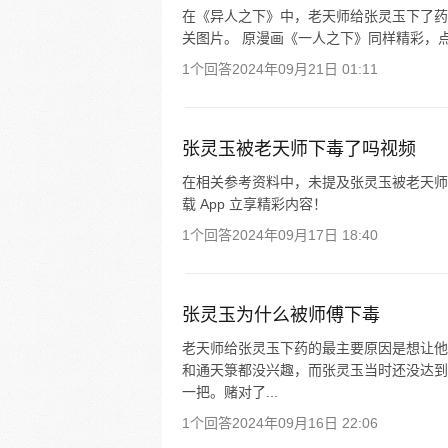
在《异人之下》中，老天师给张灵玉下了药
关图片。 原漫画《一人之下》同样精彩，点
1个回答
2024年09月21日 01:11
张灵玉被老天师下毒了吗视频
在相关参考资料中，未提及张灵玉被老天师
载 App 立享精彩内容！
1个回答
2024年09月17日 18:40
张灵玉为什么被师傅下毒
老天师给张灵玉下药的最主要原因是想让他
和通天箓都没兴趣，而张灵玉当时还没达到
一把。赌对了...
1个回答
2024年09月16日 22:06