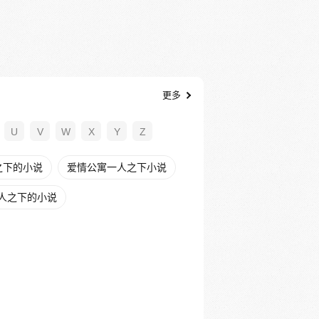
更多
U
V
W
X
Y
Z
之下的小说
爱情公寓一人之下小说
人之下的小说