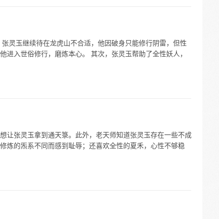
，张灵玉继续待在龙虎山不合适，他因破身只能修行阴雷，但性
他进入世俗修行，磨炼本心。 其次，张灵玉帮助了全性妖人，
想让张灵玉拿到通天箓。此外，老天师知道张灵玉存在一些不成
修炼的炁系不同而感到耻辱；还喜欢全性的夏禾，心性不够稳