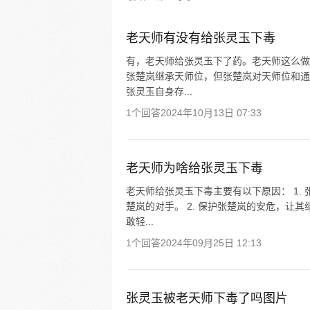
彻底颠覆，与冯宝宝一同踏上“异
旅。
老天师有没有给张灵玉下毒
有，老天师给张灵玉下了药。老天师这么做
张楚岚继承天师位，但张楚岚对天师位和通
张灵玉自身存...
1个回答
2024年10月13日 07:33
老天师为啥给张灵玉下毒
老天师给张灵玉下毒主要有以下原因： 1.
楚岚的对手。 2. 保护张楚岚的安危，让
敢轻...
1个回答
2024年09月25日 12:13
张灵玉被老天师下毒了吗图片