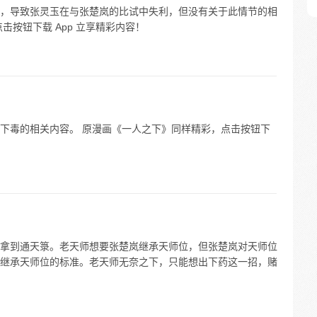
，导致张灵玉在与张楚岚的比试中失利，但没有关于此情节的相
击按钮下载 App 立享精彩内容！
下毒的相关内容。 原漫画《一人之下》同样精彩，点击按钮下
拿到通天箓。老天师想要张楚岚继承天师位，但张楚岚对天师位
继承天师位的标准。老天师无奈之下，只能想出下药这一招，赌