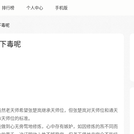
排行榜
个人中心
手机版
下毒呢
下毒呢
虽然老天师希望张楚岚继承天师位，但张楚岚对天师位和通天
承天师位的标准。
能做到心无旁骛地修炼，心中存有嫉妒，如因修炼的炁不同而