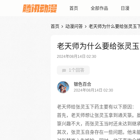
首页
全部作品
日漫
首页
动漫问答
老天师为什么要给张灵玉


老天师为什么要给张灵玉
2024年08月14日 02:30
1个回答
银色百合
2024年08月14日 02:30
老天师给张灵玉下药主要有以下原因：
首先，老天师想让张灵玉拿到通天箓。
箓兴趣不大，而张灵玉当时还未达到继
其次，张灵玉自身存在一些问题。他未