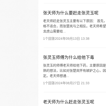
张天师为什么要赶走张灵玉呢
老天师赶走张灵玉主要有以下原因： 首先
格不适合，而张楚岚与之相反。老天师希望
龙虎山需要给...
1个回答
2024年09月13日 13:38
张灵玉师傅为什么给他下毒
张灵玉的师傅老天师给他下药，主要原因是
熟的想法，比如对张楚岚怀有嫉妒之心，因
定。老天师想通...
1个回答
2024年08月27日 21:33
老天师为什么赶走张灵玉呢