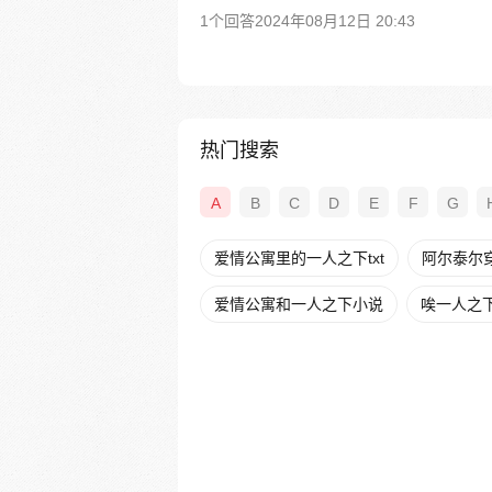
1个回答
2024年08月12日 20:43
热门搜索
A
B
C
D
E
F
G
爱情公寓里的一人之下txt
阿尔泰尔
爱情公寓和一人之下小说
唉一人之