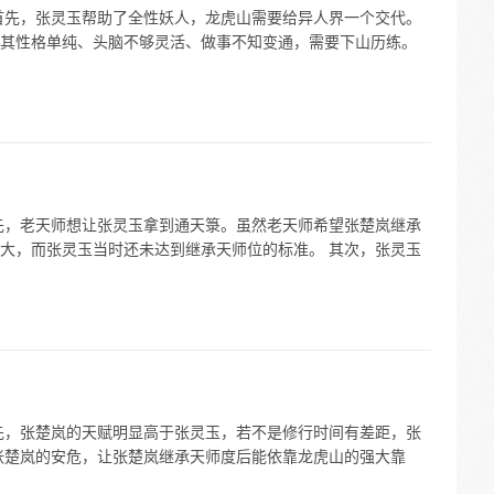
首先，张灵玉帮助了全性妖人，龙虎山需要给异人界一个交代。
其性格单纯、头脑不够灵活、做事不知变通，需要下山历练。
先，老天师想让张灵玉拿到通天箓。虽然老天师希望张楚岚继承
大，而张灵玉当时还未达到继承天师位的标准。 其次，张灵玉
先，张楚岚的天赋明显高于张灵玉，若不是修行时间有差距，张
张楚岚的安危，让张楚岚继承天师度后能依靠龙虎山的强大靠