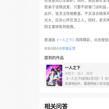
对张楚岚心生嫉妒。同时，他还喜欢全
受弟子谈情说爱，只要不损害门派利益
此外，张灵玉性格憨直，不太适合继承
光大，应对心怀叵测之人。同时，老天
阴五雷修炼到极致。
原漫画
同样精彩，点击按钮下
《一人之下》
举报反馈
答案问题点击
提到的作品
一人之下
米橙子 · 战斗 · 搞笑
【一人之下6定档1月2日！】大
岚清明回乡，遭遇神秘少女冯宝
未谋面的冯宝宝却对张楚岚异常
并将其带去自己打工的快递公司
帮冯宝宝寻找她的身世，也为了
己与爷爷身上的秘密，张楚岚的
相关问答