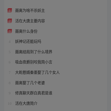
聂离为啥不杀妖主
1
活在大唐主要内容
2
聂离什么身份
3
妖神记还能玩吗
4
聂离结局到了什么境界
5
吸血夜爵别咬我简小言
6
大乾憨婿秦墨娶了几个女人
7
聂离娶了几个老婆
8
修真聊天群白真君是谁
9
活在大唐简介
10