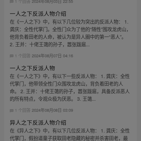
1 个回答
2024年08月03日 22:55
一人之下反派人物介绍
在《一人之下》中，有以下几位较为突出的反派人物： 1.
龚庆：全性代掌门。全性门众为了他的“随性”围攻龙虎山，
他背负着田老的人命，被认为是异人圈中的第一“恶人”。
2. 王并：十佬王蔼的孙子，嚣张跋扈...
1 个回答
2024年08月07日 04:16
一人之下反派人物
在《一人之下》中，有以下一些反派人物： 1. 龚庆：全性
代掌门，他带领全性门众围攻龙虎山，背负着田老的人
命。 2. 王并：十佬王蔼的孙子，嚣张跋扈，具备反派恶人
的所有特点，令观众极为厌恶。 3. 王蔼...
1 个回答
2024年08月08日 03:09
异人之下反派人物介绍
在《异人之下》中，有以下几位反派人物： 1. 龚庆：全性
代掌门，假扮道童子获取田老隐藏的秘密并杀害田老，最