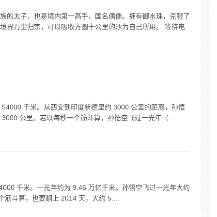
族的太子，也是境内第一高手，国名偶像。拥有御水珠，克服了
境界万尘归宗，可以吸收方圆十公里的沙为自己所用。 等待电
4000 千米。从西安到印度新德里约 3000 公里的距离，孙悟
000 公里。若以每秒一个筋斗算，孙悟空飞过一光年（...
000 千米。一光年约为 9.46 万亿千米。孙悟空飞过一光年大约
筋斗算，也要翻上 2014 天，大约 5....