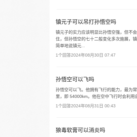
镇元子可以吊打孙悟空吗
镇元子的实力应该明显比孙悟空强，但不会
住，但孙悟空的七十二般变化多次施展，镇
简单地说镇元...
1个回答
2024年08月30日 07:47
孙悟空可以飞吗
孙悟空可以飞。他拥有飞行的能力，最为常见
里，即 54000km。他在空中飞行时会
1个回答
2024年08月31日 00:43
狼毒软膏可以消炎吗