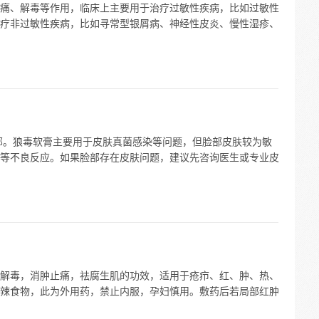
痛、解毒等作用，临床上主要用于治疗过敏性疾病，比如过敏性
疗非过敏性疾病，比如寻常型银屑病、神经性皮炎、慢性湿疹、
部。狼毒软膏主要用于皮肤真菌感染等问题，但脸部皮肤较为敏
等不良反应。如果脸部存在皮肤问题，建议先咨询医生或专业皮
解毒，消肿止痛，祛腐生肌的功效，适用于疮疖、红、肿、热、
辣食物，此为外用药，禁止内服，孕妇慎用。敷药后若局部红肿