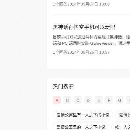
1个回答
2024年09月07日 13:00
黑神话孙悟空手机可以玩吗
目前手机可以通过两种方案玩《黑神话：悟
端和 PC 端同时安装 GameViewer，
1个回答
2024年09月26日 18:37
热门搜索
A
B
C
D
E
F
G
爱情公寓里有一人之下的小说
爱情
爱情公寓里的一人之下小说
唉一人