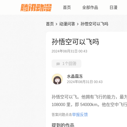
首页
全部作品
日漫
首页
动漫问答
孙悟空可以飞吗


孙悟空可以飞吗
2024年08月31日 00:43
1个回答
水晶霜冻
2024年08月31日 00:43
孙悟空可以飞。他拥有飞行的能力，最
108000 里，即 54000km。他
举报反馈
答案问题点击
提到的作品