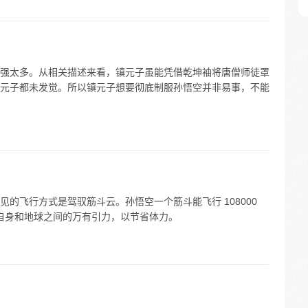
强太多。从相关描述来看，镇元子虽能凭借乾坤袖将唐僧师徒罩
元子都未发觉。所以镇元子想要彻底制服孙悟空并非易事，不能
的飞行方式是驾驭筋斗云。孙悟空一个筋斗能飞行 108000
利用自身和地球之间的万有引力，以节省体力。