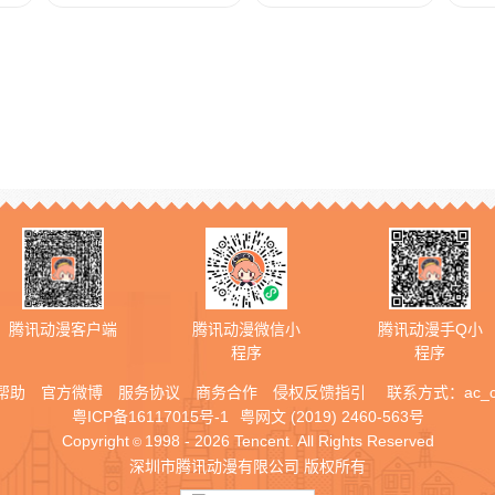
腾讯动漫客户端
腾讯动漫微信小
腾讯动漫手Q小
程序
程序
帮助
官方微博
服务协议
商务合作
侵权反馈指引
联系方式：
ac_
粤ICP备16117015号-1
粤网文 (2019) 2460-563号
Copyright
1998 - 2026 Tencent. All Rights Reserved
©
深圳市腾讯动漫有限公司 版权所有