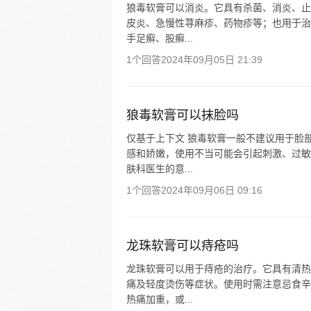
狼毒软膏可以消炎。它具有杀菌、消炎、止
皮炎、急慢性荨麻疹、药物疹等；也用于治
手足癣、股癣...
1个回答
2024年09月05日 21:39
狼毒软膏可以抹脸吗
仅基于上下文 狼毒软膏一般不建议用于脸
感和娇嫩，使用不当可能会引起刺激、过敏
肤科医生的意...
1个回答
2024年09月06日 09:16
龙珠软膏可以痔疮吗
龙珠软膏可以用于痔疮的治疗。它具有清热
痛及轻度烫伤等症状。使用时需注意忌食辛
热痛加重，或...