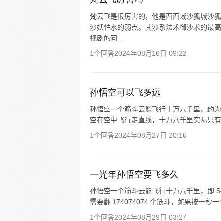
梵云飞厉害吗
梵云飞是很厉害的。他是西西域沙狐城沙狐
沙妖怕水的弱点。其沙系法术御沙术的最高
视剧的同...
1个回答
2024年08月16日 09:22
孙悟空可以飞多远
孙悟空一个筋斗云能飞行十万八千里，约为 5
空在空中飞行走直线，十万八千里实际只有 3
1个回答
2024年08月27日 20:16
一光年孙悟空要飞多久
孙悟空一个筋斗云能飞行十万八千里，即 54
需要翻 174074074 个筋斗，如果按一秒一个
1个回答
2024年08月29日 03:27