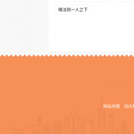
暗法则一人之下
网站地图
站内