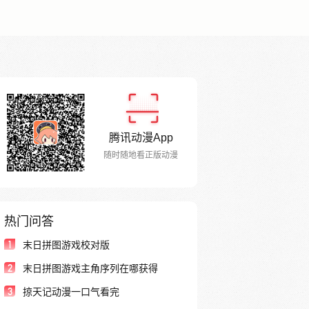
腾讯动漫App
随时随地看正版动漫
热门问答
1
末日拼图游戏校对版
2
末日拼图游戏主角序列在哪获得
3
掠天记动漫一口气看完