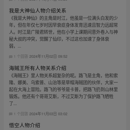
我是大神仙人物介绍关系
《我是大神仙》的主角是时江，他虽是一位满头白发的少
年，但在年仅七岁时因早衰症身体发育迅速且智力远超常
人。时江是广陵君转世，他在小学上课期间意外卷入与神
秘大叔的冲突，觉醒了仙印，不过这也加速了身体衰
弱，...
1 个回答
2024年11月02日 09:52
海贼王所有人物关系介绍
《海贼王》里人物关系超复杂的呢。路飞是主角，他和索
隆、娜美、乌索普、山治等是草帽海贼团的伙伴，大家一
起在大海上冒险。路飞的爷爷是卡普，把路飞扔到山林里
锻炼。他还有个哥哥艾斯，不过艾斯为了保护路飞牺牲
了...
1 个回答
2024年11月03日 03:02
悟空人物介绍