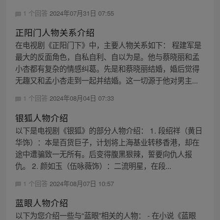
1 个回答
2024年07月31日 07:55
正阳门人物关系介绍
在电视剧《正阳门下》中，主要人物关系如下： 程建军是
最大的反面角色，自私自利、自以为是。他与蔡晓丽和孟
小杏都有复杂的情感纠葛。先是和蔡晓丽结婚，婚后觉得
无趣又和孟小杏走到一起并结婚。这一切源于他对男主...
1 个回答
2024年08月04日 07:33
银狐人物介绍
以下是电视剧《银狐》的部分人物介绍： 1. 段绍祥（黄日
华饰）：本是百货巨子，计划将上海基业转移香港，却在
途中遭骗致一无所有。后变得腹黑狠辣，誓要向仇人报
仇。 2. 颜如玉（伍咏薇饰）：二流明星，在段...
1 个回答
2024年08月07日 10:57
蓝眼人物介绍
以下为您介绍一些与“蓝眼”相关的人物： - 在小说《蓝眼