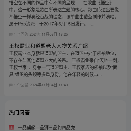
悟空在不同的作品中有不同的呈现： - 在歌曲《悟空》
中，这一形象是歌曲所表达主题的核心，歌曲传达出要像
孙悟空一样身经百战的理念，该单曲由戴荃创作并演唱，
属于Pop流派，于2017年6月15日发行。 -...
1 个回答
2024年11月03日 18:25
王权霸业和道盟老大人物关系介绍
王权霸业本身就是道盟的盟主，在道盟中处于领袖地位，
不存在与其他道盟老大的关系。 王权霸业来自“天地一剑，
王权世家”，身兼一气道盟盟主、王权家族的领袖以及“面
具”组织的头领等多重身份。他在年轻的时候与...
1 个回答
2024年11月04日 11:40
热门问答
一品麒麟二品狮三品豹四品虎
1