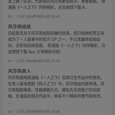
发上做了区别，代斯版的风莎燕更加高冷，更像御姐。 原
漫画《一人之下》同样精彩，点击按钮下载 A...
1 个回答
2024年08月16日 03:42
风莎燕结局
目前暂无关于风莎燕结局的确切信息。但已知她和贾正亮
成为了一人故事中的官方 CP 之一，不过其最终结局如
何，还有待后续发展。 原漫画《一人之下》同样精彩，点
击按钮下载 App 立享精彩内容！
1 个回答
2024年08月15日 07:18
风莎燕真人
风莎燕是网络漫画《一人之下》及其衍生作品中的角色。
在真人版电视剧《异人之下》中，风莎燕由代斯饰演。风
莎燕相貌美丽，性格爽朗大方，拥有先天异能力空间穿
梭。在漫画及相关作品中，她有不少精彩的情节和经历。
...
1 个回答
2024年08月10日 19:29