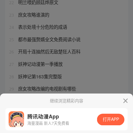
明兰喂奶顾廷烨原文
22
庶女攻略谁演的
23
表示处境十分危险的成语
24
都市最强赘婿全文免费阅读小说
25
开局十连抽然后无敌楚狂人百科
26
妖神记动漫第一季播放
27
妖神记第163集完整版
28
庶女攻略改编的电视剧有哪些
29
开局十连抽然后无敌小说下载
继续浏览精彩内容
30
腾讯动漫App
打开APP
海量漫画 新人7天免费看
腾讯漫画
起点读书
QQ阅读