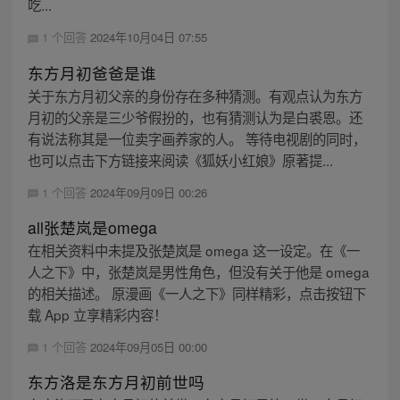
吃...
1 个回答
2024年10月04日 07:55
东方月初爸爸是谁
关于东方月初父亲的身份存在多种猜测。有观点认为东方
月初的父亲是三少爷假扮的，也有猜测认为是白裘恩。还
有说法称其是一位卖字画养家的人。 等待电视剧的同时，
也可以点击下方链接来阅读《狐妖小红娘》原著提...
1 个回答
2024年09月09日 00:26
all张楚岚是omega
在相关资料中未提及张楚岚是 omega 这一设定。在《一
人之下》中，张楚岚是男性角色，但没有关于他是 omega
的相关描述。 原漫画《一人之下》同样精彩，点击按钮下
载 App 立享精彩内容！
1 个回答
2024年09月05日 00:00
东方洛是东方月初前世吗