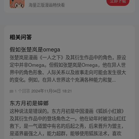
立即下载
海量正版漫画畅快看
相关问答
假如张楚岚是omega
张楚岚是漫画《一人之下》及其衍生作品中的角色，原设
定中并非Omega。但假如张楚岚是Omega，他在异人世
界中的角色形象、人际关系以及故事走向可能会发生很大
的变化。例如，在异人世界这个充满各种能力和复...
1 个回答
2024年11月04日 18:21
东方月初是蟑螂
这种说法是错误的。东方月初是中国漫画《狐妖小红娘》
及其衍生作品中的登场角色之一。他在幼年时被涂山红红
救下，是一气道盟中有名的后起之秀，后来晋升为盟主，
是道界最强之人，能力超群，能够使用狐族法术，喜欢