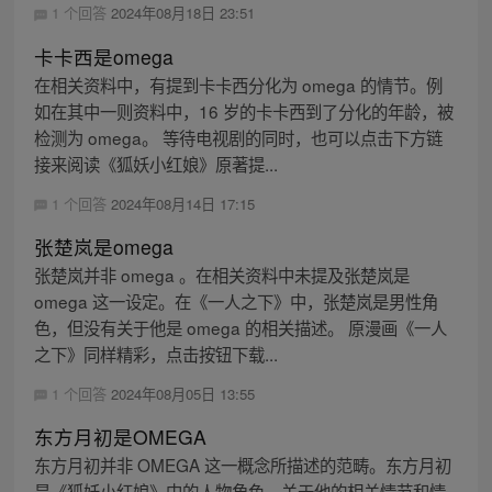
1 个回答
2024年08月18日 23:51
卡卡西是omega
在相关资料中，有提到卡卡西分化为 omega 的情节。例
如在其中一则资料中，16 岁的卡卡西到了分化的年龄，被
检测为 omega。 等待电视剧的同时，也可以点击下方链
接来阅读《狐妖小红娘》原著提...
1 个回答
2024年08月14日 17:15
张楚岚是omega
张楚岚并非 omega 。在相关资料中未提及张楚岚是
omega 这一设定。在《一人之下》中，张楚岚是男性角
色，但没有关于他是 omega 的相关描述。 原漫画《一人
之下》同样精彩，点击按钮下载...
1 个回答
2024年08月05日 13:55
东方月初是OMEGA
东方月初并非 OMEGA 这一概念所描述的范畴。东方月初
是《狐妖小红娘》中的人物角色，关于他的相关情节和情