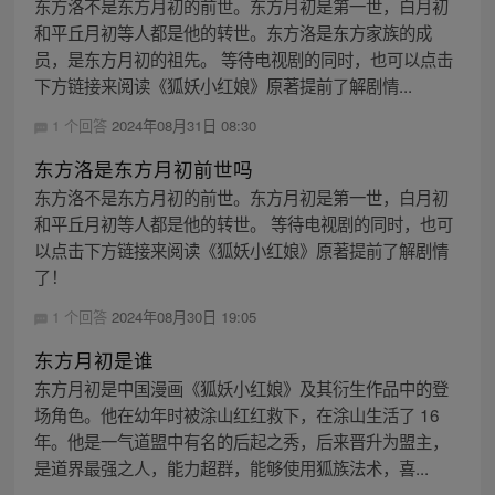
东方洛不是东方月初的前世。东方月初是第一世，白月初
和平丘月初等人都是他的转世。东方洛是东方家族的成
员，是东方月初的祖先。 等待电视剧的同时，也可以点击
下方链接来阅读《狐妖小红娘》原著提前了解剧情...
1 个回答
2024年08月31日 08:30
东方洛是东方月初前世吗
东方洛不是东方月初的前世。东方月初是第一世，白月初
和平丘月初等人都是他的转世。 等待电视剧的同时，也可
以点击下方链接来阅读《狐妖小红娘》原著提前了解剧情
了！
1 个回答
2024年08月30日 19:05
东方月初是谁
东方月初是中国漫画《狐妖小红娘》及其衍生作品中的登
场角色。他在幼年时被涂山红红救下，在涂山生活了 16
年。他是一气道盟中有名的后起之秀，后来晋升为盟主，
是道界最强之人，能力超群，能够使用狐族法术，喜...