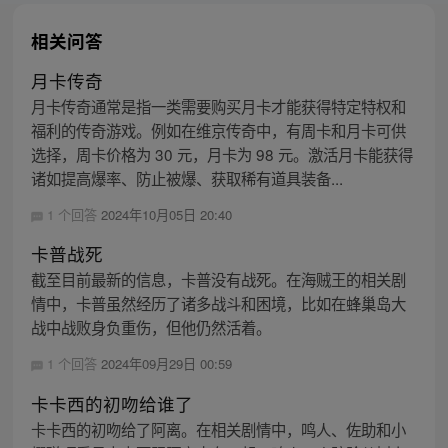
相关问答
月卡传奇
月卡传奇通常是指一类需要购买月卡才能获得特定特权和
福利的传奇游戏。例如在维京传奇中，有周卡和月卡可供
选择，周卡价格为 30 元，月卡为 98 元。激活月卡能获得
诸如提高爆率、防止被爆、获取稀有道具装备...
1 个回答
2024年10月05日 20:40
卡普战死
截至目前最新的信息，卡普没有战死。在海贼王的相关剧
情中，卡普虽然经历了诸多战斗和困境，比如在蜂巢岛大
战中战败身负重伤，但他仍然活着。
1 个回答
2024年09月29日 00:59
卡卡西的初吻给谁了
卡卡西的初吻给了阿离。在相关剧情中，鸣人、佐助和小