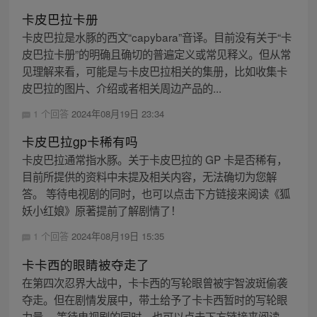
卡皮巴拉卡册
卡皮巴拉是水豚的西文“capybara”音译。目前没有关于“卡
皮巴拉卡册”的明确且确切的普遍定义或常见释义。但从常
见理解来看，可能是与卡皮巴拉相关的集册，比如收集卡
皮巴拉的图片、介绍或者相关周边产品的...
1 个回答
2024年08月19日 23:34
卡皮巴拉gp卡稀有吗
卡皮巴拉通常指水豚。关于卡皮巴拉的 GP 卡是否稀有，
目前所提供的资料中未提及相关内容，无法确切为您解
答。 等待电视剧的同时，也可以点击下方链接来阅读《狐
妖小红娘》原著提前了解剧情了！
1 个回答
2024年08月19日 15:35
卡卡西的眼睛被夺走了
在第四次忍界大战中，卡卡西的写轮眼曾被宇智波斑偷袭
夺走。但在剧情发展中，带土给予了卡卡西暂时的写轮眼
力量。 等待电视剧的同时，也可以点击下方链接来阅读