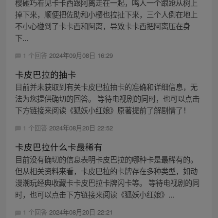
樱碰巧看见卡卡西跟阿离走在一起，鸣人一个踉跄从树上
掉下来，顺便把佐助和小樱也拉扯下来，三个人倒在地上
不小心碰到了卡卡西和阿离，导致卡卡西把阿离压在身
下...
1 个回答
2024年09月08日 16:29
卡皮巴拉的抽卡
目前并未获取到有关卡皮巴拉抽卡的准确和详细信息，无
法为您提供确切的回答。 等待电视剧的同时，也可以点击
下方链接来阅读《狐妖小红娘》原著提前了解剧情了！
1 个回答
2024年08月20日 22:52
卡皮巴拉什么卡最稀有
目前没有确切的信息表明卡皮巴拉的哪种卡是最稀有的。
但从相关资料来看，卡皮巴拉的卡牌存在多种类型，如动
漫潮玩经典收藏卡卡皮巴拉卡牌闪卡等。 等待电视剧的同
时，也可以点击下方链接来阅读《狐妖小红娘》...
1 个回答
2024年08月20日 22:21