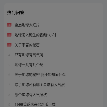
热门问答
重启地球大烂片
1
地球怎么诞生的视频1小时
2
关于宇宙的秘密
3
只有地球有氧气吗
4
地球一共有几个纪
5
关于地球的秘密 我还想知道什么
6
除了地球还有哪个星球有大气层
7
哪个星球有大气层次
8
1999重返未来最新版下载
9