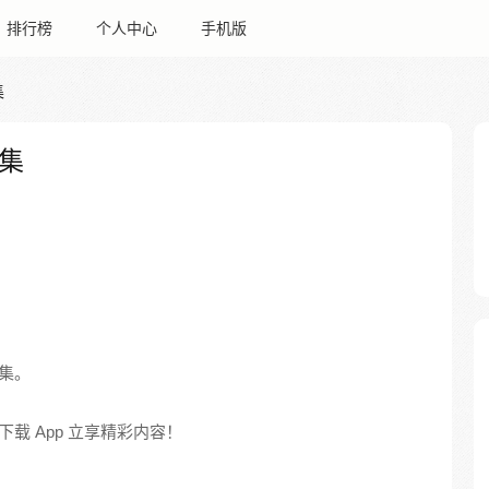
排行榜
个人中心
手机版
集
集
集。
载 App 立享精彩内容！