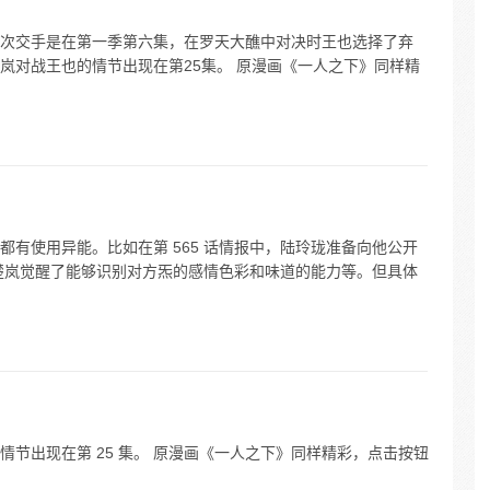
次交手是在第一季第六集，在罗天大醮中对决时王也选择了弃
岚对战王也的情节出现在第25集。 原漫画《一人之下》同样精
有使用异能。比如在第 565 话情报中，陆玲珑准备向他公开
张楚岚觉醒了能够识别对方炁的感情色彩和味道的能力等。但具体
节出现在第 25 集。 原漫画《一人之下》同样精彩，点击按钮