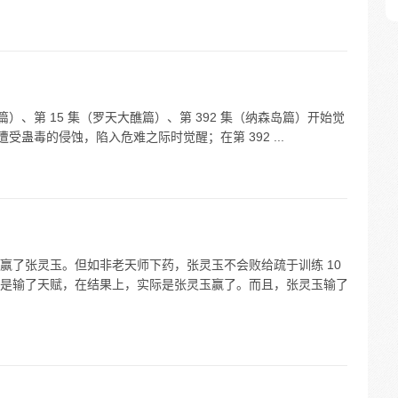
篇）、第 15 集（罗天大醮篇）、第 392 集（纳森岛篇）开始觉
受蛊毒的侵蚀，陷入危难之际时觉醒；在第 392 ...
赢了张灵玉。但如非老天师下药，张灵玉不会败给疏于训练 10
是输了天赋，在结果上，实际是张灵玉赢了。而且，张灵玉输了