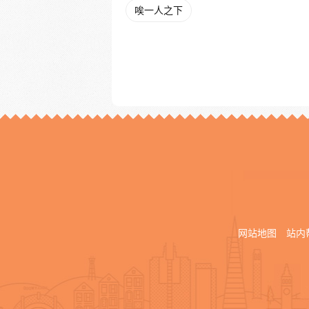
唉一人之下
网站地图
站内