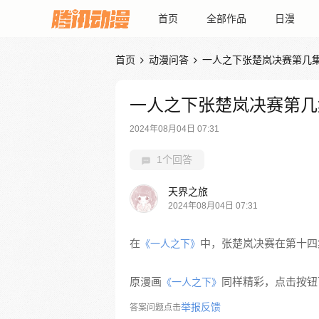
首页
全部作品
日漫
首页
动漫问答
一人之下张楚岚决赛第几


一人之下张楚岚决赛第几
2024年08月04日 07:31
1个回答
天界之旅
2024年08月04日 07:31
在
中，张楚岚决赛在第十四
《一人之下》
原漫画
同样精彩，点击按钮下
《一人之下》
举报反馈
答案问题点击