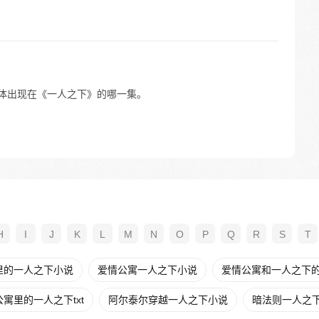
具体出现在《一人之下》的哪一集。
H
I
J
K
L
M
N
O
P
Q
R
S
T
里的一人之下小说
爱情公寓一人之下小说
爱情公寓和一人之下
寓里的一人之下txt
阿尔泰尔穿越一人之下小说
暗法则一人之