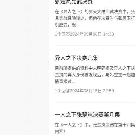
张楚岚比武决赛
在《异人之下》的罗天大醮比武决赛中，张
且实战经验较少，但他在决赛时与张灵玉打
机应变，根...
1个回答
2024年09月08日 14:33
异人之下决赛几集
目前所提供的资料中未明确提及异人之下决
楚岚的异人身份被发现后，与冯宝宝一起加
情直接过...
1个回答
2024年08月15日 22:59
一人之下张楚岚决赛第几集
在《一人之下》中，张楚岚决赛在第十四集。
内容！