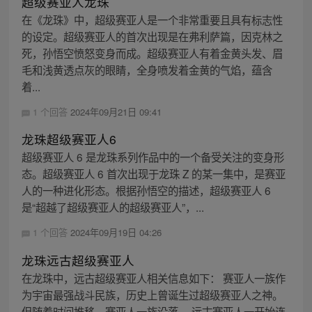
超级赛亚人龙珠
在《龙珠》中，超级赛亚人是一个非常重要且具有标志性
的设定。超级赛亚人的首次出现是在弗利萨篇，因克林之
死，孙悟空愤怒变身而成。超级赛亚人有着金黄头发、眉
毛和浅黄透点灰的眼睛，全身喷发着金黄的气焰，蕴含
着...
1 个回答
2024年09月21日 09:41
龙珠超级赛亚人6
超级赛亚人 6 是龙珠系列作品中的一个备受关注的变身形
态。超级赛亚人 6 首次出现于龙珠 Z 的某一集中，是赛亚
人的一种进化形态。根据孙悟空的描述，超级赛亚人 6
是“超越了超级赛亚人的超级赛亚人”，...
1 个回答
2024年09月19日 04:26
龙珠远古超级赛亚人
在龙珠中，远古超级赛亚人相关信息如下： 赛亚人一族作
为宇宙最强战斗民族，历史上曾诞生过超级赛亚人之神。
但随着时间推移，赛亚人一族没落。 远古赛亚人一开始连