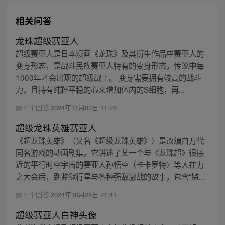
相关问答
龙珠超级赛亚人
超级赛亚人是日本漫画《龙珠》及其衍生作品中赛亚人的
变身形态，是战斗民族赛亚人特有的变身形态，传说中每
1000年才会出现的超级战士。 变身需要拥有较高的战斗
力，且持有纯粹平稳的心来增加体内的S细胞，再...
1 个回答
2024年11月03日 11:26
超级龙珠英雄赛亚人
《超龙珠英雄》（又名《超级龙珠英雄》）是改编自万代
同名游戏的动画剧集。它讲述了某一个与《龙珠超》很接
近的平行时空宇宙的赛亚人孙悟空（卡卡罗特）等人在力
之大会后，到监狱行星与各种强敌激战的故事，包含“监...
1 个回答
2024年10月25日 21:41
超级赛亚人白神头像