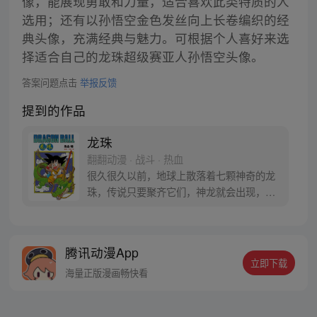
像，能展现勇敢和力量，适合喜欢此类特质的人
选用；还有以孙悟空金色发丝向上长卷编织的经
典头像，充满经典与魅力。可根据个人喜好来选
择适合自己的龙珠超级赛亚人孙悟空头像。
答案问题点击
举报反馈
提到的作品
龙珠
翻翻动漫 · 战斗 · 热血
很久很久以前，地球上散落着七颗神奇的龙
珠，传说只要聚齐它们，神龙就会出现，并
可以为人实现一个愿望。为了寻找龙珠，布
尔玛和孙悟空踏上了奇妙的寻珠之旅……
腾讯动漫App
立即下载
海量正版漫画畅快看