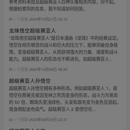
参考资料未提及超级赛亚人白神头像相关内容，对不起，
根据检索到的信息，我不知道如何回答。
1 个回答
2024年10月21日 02:10
龙珠悟空超级赛亚人
“龙珠悟空超级赛亚人”是日本漫画《龙珠》中的经典设定。
悟空在经历艰苦的战斗和巨大的压力下，能够突破自身极
限，变身超级赛亚人，从而获得强大的力量、速度和战斗
能力。超级赛亚人的形态也不断进化，如超级赛亚人...
1 个回答
2024年10月08日 08:34
超级赛亚人孙悟空
超级赛亚人孙悟空拥有多种形态。例如超级赛亚人 1，是
悟空在那美克星因克林之死而变身的形态，战斗力为常态
的 50 倍，眼珠先变浅绿色，头发和眉毛变为金色且竖起，
周身燃起金色焰气。超级赛亚人 2 是悟空在...
1 个回答
2024年09月30日 22:37