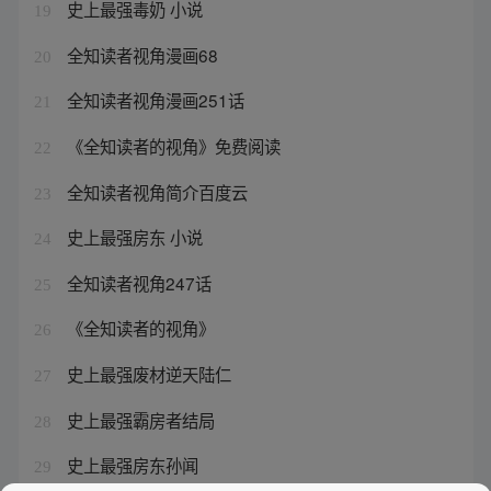
史上最强毒奶 小说
19
全知读者视角漫画68
20
全知读者视角漫画251话
21
《全知读者的视角》免费阅读
22
全知读者视角简介百度云
23
史上最强房东 小说
24
全知读者视角247话
25
《全知读者的视角》
26
史上最强废材逆天陆仁
27
史上最强霸房者结局
28
史上最强房东孙闻
29