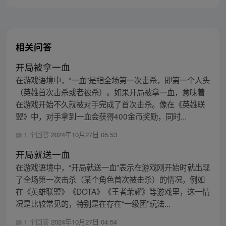
抓住，被男主飞龙骑脸！没想到……
相关问答
开局被拿一血
在游戏语境中，“一血”是指全场第一次击杀，即第一个人头
（英雄首次击杀或者被杀）。如果开局被拿一血，意味着
在游戏开始不久就被对手完成了首次击杀。像在《英雄联
盟》中，对手拿到一血会获得400金币奖励，同时...
1 个回答
2024年10月27日 05:53
开局就送一血
在游戏语境中，“开局就送一血”表示在游戏刚开始时就出现
了全场第一次击杀（某个角色首次被击杀）的情况。例如
在《英雄联盟》《DOTA》《王者荣耀》等游戏里，这一情
况是比较常见的，特别是在存在“一级团”玩法...
1 个回答
2024年10月27日 04:54