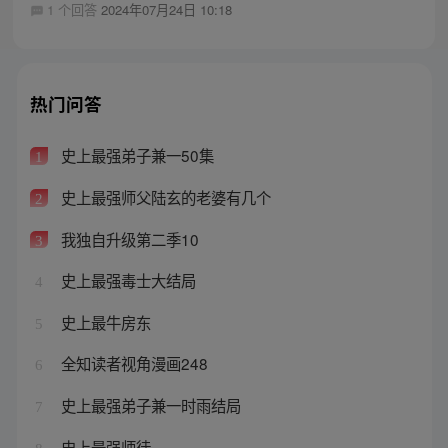
1 个回答
2024年07月24日 10:18
热门问答
史上最强弟子兼一50集
1
史上最强师父陆玄的老婆有几个
2
我独自升级第二季10
3
史上最强毒士大结局
4
史上最牛房东
5
全知读者视角漫画248
6
史上最强弟子兼一时雨结局
7
史上最强师徒