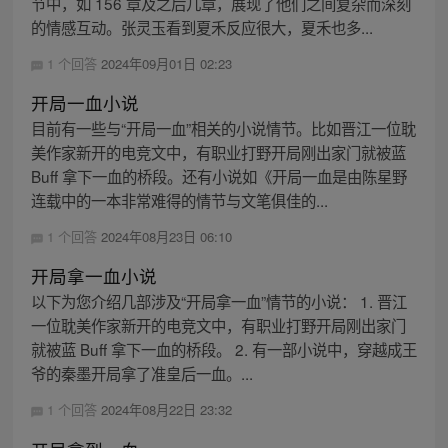
节中，如 156 章及之后几章，展现了他们之间复杂而深刻
的情感互动。张灵玉看到夏禾反应很大，夏禾也多...
1 个回答
2024年09月01日 02:23
开局一血小说
目前有一些与“开局一血”相关的小说情节。比如晋江一位耽
美作家新开的电竞文中，有职业打野开局刚出家门就被蓝
Buff 拿下一血的桥段。还有小说如《开局一血是由陈星野
连载中的一本非常难得的情节与文笔俱佳的...
1 个回答
2024年08月23日 06:10
开局拿一血小说
以下为您介绍几部涉及“开局拿一血”情节的小说： 1. 晋江
一位耽美作家新开的电竞文中，有职业打野开局刚出家门
就被蓝 Buff 拿下一血的桥段。 2. 有一部小说中，穿越成王
爷的秦墨开局拿了准皇后一血。...
1 个回答
2024年08月22日 23:32