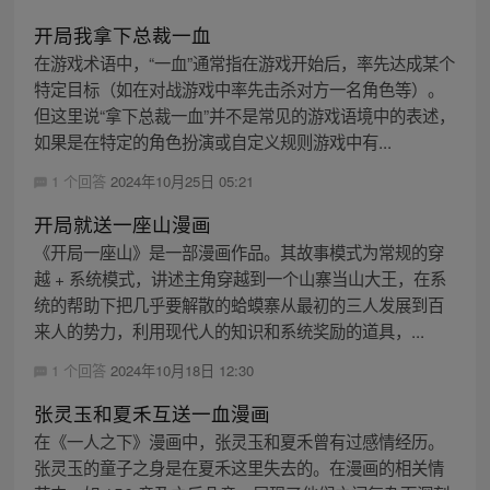
开局我拿下总裁一血
在游戏术语中，“一血”通常指在游戏开始后，率先达成某个
特定目标（如在对战游戏中率先击杀对方一名角色等）。
但这里说“拿下总裁一血”并不是常见的游戏语境中的表述，
如果是在特定的角色扮演或自定义规则游戏中有...
1 个回答
2024年10月25日 05:21
开局就送一座山漫画
《开局一座山》是一部漫画作品。其故事模式为常规的穿
越 + 系统模式，讲述主角穿越到一个山寨当山大王，在系
统的帮助下把几乎要解散的蛤蟆寨从最初的三人发展到百
来人的势力，利用现代人的知识和系统奖励的道具，...
1 个回答
2024年10月18日 12:30
张灵玉和夏禾互送一血漫画
在《一人之下》漫画中，张灵玉和夏禾曾有过感情经历。
张灵玉的童子之身是在夏禾这里失去的。在漫画的相关情