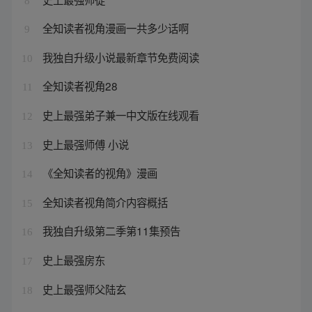
8
全知读者视角漫画一共多少话啊
9
我独自升级小说最新章节免费阅读
10
全知读者视角28
11
史上最强弟子兼一中文版在线观看
12
史上最强师傅 小说
13
《全知读者的视角》漫画
14
全知读者视角简介内容概括
15
我独自升级第二季第11集预告
16
史上最强房东
17
史上最强师父陆玄
18