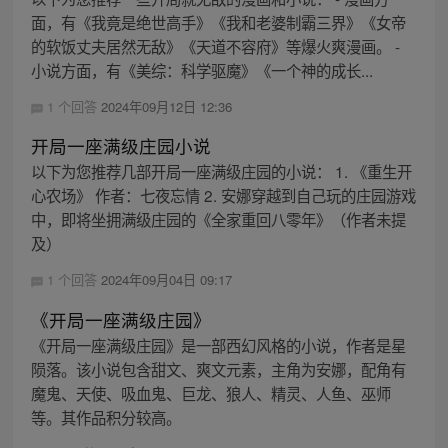
面，有《我竟是绝世高手》《我和老婆制霸三界》《女帝
的软饭丈夫居然无敌》《天道不容府》等爆火爽漫画。 -
小说方面，有《美综：科学驱魔》《一个神的成长...
1 个回答
2024年09月12日 12:36
开局一座满级庄园小说
以下为您推荐几部开局一座满级庄园的小说： 1. 《重生开
心农场》 作者：七夜忘情 2. 安娜穿越到自己玩的庄园游戏
中，即将坐拥满级庄园的《全家重回八零年》（作者未提
及）
1 个回答
2024年09月04日 09:17
《开局一座满级庄园》
《开局一座满级庄园》是一部西幻风格的小说，作者是星
陨落。该小说包含甜文、爽文元素，主角为安娜，配角有
魔鬼、天使、吸血鬼、巨龙、狼人、精灵、人鱼、巫师
等。其作品积分较高。