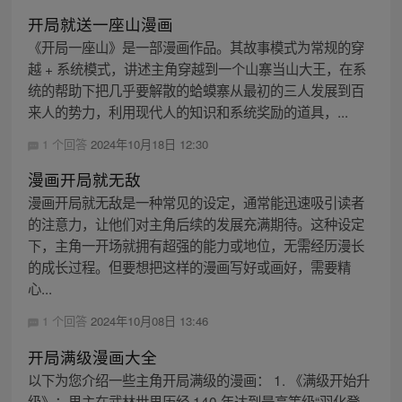
开局就送一座山漫画
《开局一座山》是一部漫画作品。其故事模式为常规的穿
越 + 系统模式，讲述主角穿越到一个山寨当山大王，在系
统的帮助下把几乎要解散的蛤蟆寨从最初的三人发展到百
来人的势力，利用现代人的知识和系统奖励的道具，...
1 个回答
2024年10月18日 12:30
漫画开局就无敌
漫画开局就无敌是一种常见的设定，通常能迅速吸引读者
的注意力，让他们对主角后续的发展充满期待。这种设定
下，主角一开场就拥有超强的能力或地位，无需经历漫长
的成长过程。但要想把这样的漫画写好或画好，需要精
心...
1 个回答
2024年10月08日 13:46
开局满级漫画大全
以下为您介绍一些主角开局满级的漫画： 1. 《满级开始升
级》：男主在武林世界历经 140 年达到最高等级“羽化登