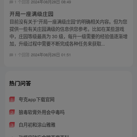
1 个回答
2024年08月28日 08:49
开局一座满级庄园
目前没有关于“开局一座满级庄园”的明确相关内容。但为您
提供一些有关庄园满级的信息供您参考。比如在某些游戏
中，庄园等级最高为 30 级，每升一级需要的经验值逐渐增
加，升级过程中需要不断完成各种任务来获取...
1 个回答
2024年08月26日 01:51
热门问答
夸克app下载官网
1
狼毒软膏外用会中毒吗
2
白月初和涂山雅雅
3