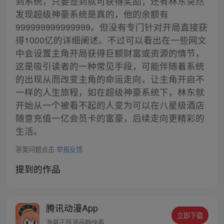
到系统，只要签到就可获得奖励；还有林东突然
发现超级神豪系统是真的，他的余额有
999999999999999。但没有专门针对开局直接获
得1000亿的详细阐述。不过可以看出在一些网文
中会设置主角开局获得巨额财富或资源的情节，
这是吸引读者的一种常见手段，可能伴随着系统
的出现从而改变主角的命运走向，让主角开启不
一样的人生旅程，如在超级神豪系统下，林东就
开始从一个被看不起的人变为可以在八星级酒店
随意充值一亿会员卡的富豪，后续走向更精彩的
生活。
答案问题点击
举报反馈
提到的作品
腾讯动漫App
立即下载
海量正版漫画畅快看