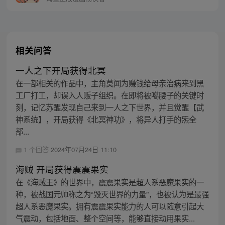
相关问答
一人之下开局获得北冥
在一部相关的作品中，主角莫闻为赚钱给母亲治病来到黑
工厂打工，却误入人贩子组织。在即将被噶腰子的关键时
刻，记忆苏醒发现自己来到一人之下世界，并且觉醒【武
神系统】，开局获得《北冥神功》，将异人打手的炁全
部...
1 个回答
2024年07月24日 11:10
海贼 开局获得震震果实
在《海贼王》的世界中，震震果实是超人系恶魔果实的一
种，被战国元帅称之为“毁灭世界的力量”，也被认为是最强
超人系恶魔果实。拥有震震果实能力的人可以随意引起大
气震动，包括地面、整个空间等，能够直接动用果实...